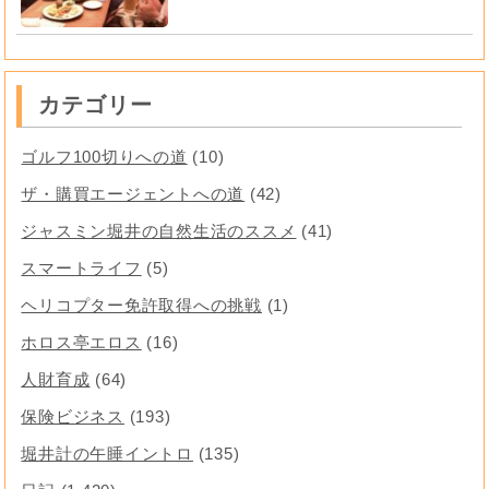
カテゴリー
ゴルフ100切りへの道
(10)
ザ・購買エージェントへの道
(42)
ジャスミン堀井の自然生活のススメ
(41)
スマートライフ
(5)
ヘリコプター免許取得への挑戦
(1)
ホロス亭エロス
(16)
人財育成
(64)
保険ビジネス
(193)
堀井計の午睡イントロ
(135)