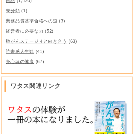
日記
(1,420)
未分類
(1)
業務品質基準合格への道
(3)
経営者に必要な力
(52)
肺がんステージ４と向き合う
(63)
読書感人生観
(41)
身心魂の健康
(67)
ワタス関連リンク