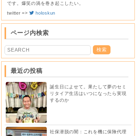
です。爆笑の渦を巻き起こしたい。
twitter =>
holoskun
ページ内検索
最近の投稿
誕生日によせて。果たして夢のセミ
リタイア生活はいつになったら実現
するのか
社保潜脱の闇：これを機に保険代理