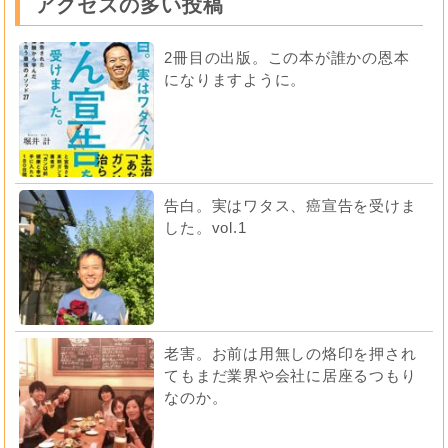
アクセスの多い投稿
2冊目の出版。この本が誰かの恩本
になりますように。
告白。実はワタス、癌宣告を受けま
した。vol.1
老害。お前は用無しの烙印を押され
てもまだ業界や会社に居座るつもり
なのか。