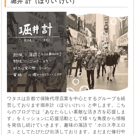
堀井 計（ほりい けい）
ワタスは京都で保険代理店業を中心とするグループを経
営しております堀井計（ほりいけい）と申します。こち
らのブログでは「あなたらしい素敵な活き方を応援しま
す」をミッションに応援活動として様々な角度から情報
を発信し続けていきます。趣味の落語で「ホロス亭エロ
ス」としてたびたび出演しております。まだまだ修行中