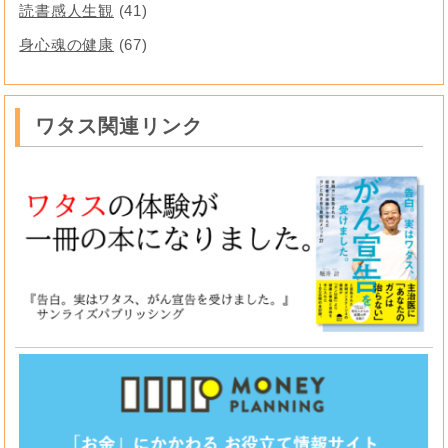
読書感人生観
(41)
身心魂の健康
(67)
ワタス関連リンク