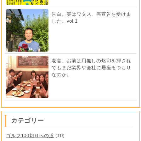
告白。実はワタス、癌宣告を受けま
した。vol.1
老害。お前は用無しの烙印を押され
てもまだ業界や会社に居座るつもり
なのか。
カテゴリー
ゴルフ100切りへの道
(10)