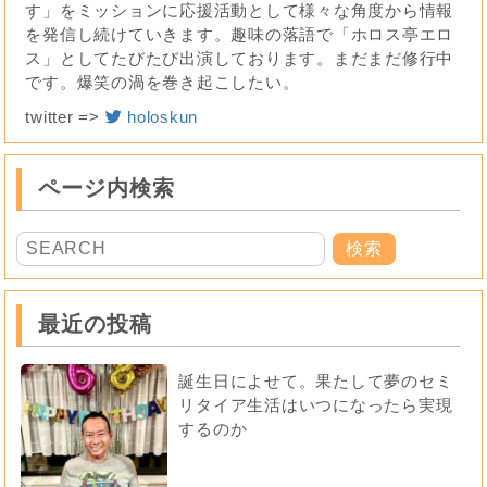
す」をミッションに応援活動として様々な角度から情報
を発信し続けていきます。趣味の落語で「ホロス亭エロ
ス」としてたびたび出演しております。まだまだ修行中
です。爆笑の渦を巻き起こしたい。
twitter =>
holoskun
ページ内検索
最近の投稿
誕生日によせて。果たして夢のセミ
リタイア生活はいつになったら実現
するのか