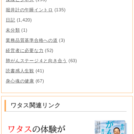
堀井計の午睡イントロ
(135)
日記
(1,420)
未分類
(1)
業務品質基準合格への道
(3)
経営者に必要な力
(52)
肺がんステージ４と向き合う
(63)
読書感人生観
(41)
身心魂の健康
(67)
ワタス関連リンク