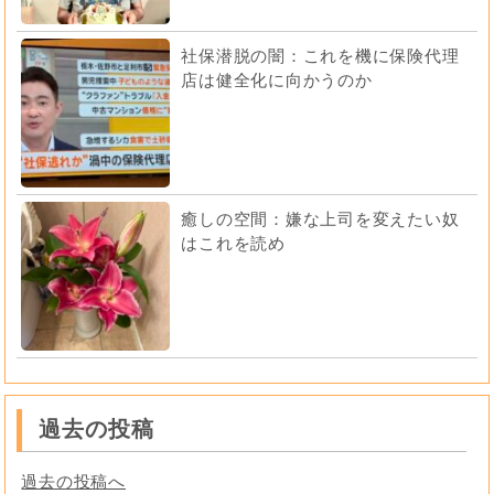
社保潜脱の闇：これを機に保険代理
店は健全化に向かうのか
癒しの空間：嫌な上司を変えたい奴
はこれを読め
過去の投稿
過去の投稿へ