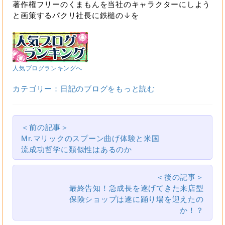
著作権フリーのくまもんを当社のキャラクターにしよう
と画策するパクリ社長に鉄槌の↓を
人気ブログランキングへ
カテゴリー：日記のブログをもっと読む
＜前の記事＞
Mr.マリックのスプーン曲げ体験と米国
流成功哲学に類似性はあるのか
＜後の記事＞
最終告知！急成長を遂げてきた来店型
保険ショップは遂に踊り場を迎えたの
か！？