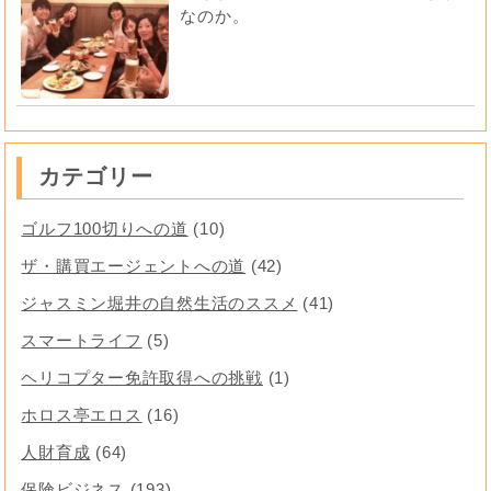
なのか。
カテゴリー
ゴルフ100切りへの道
(10)
ザ・購買エージェントへの道
(42)
ジャスミン堀井の自然生活のススメ
(41)
スマートライフ
(5)
ヘリコプター免許取得への挑戦
(1)
ホロス亭エロス
(16)
人財育成
(64)
保険ビジネス
(193)