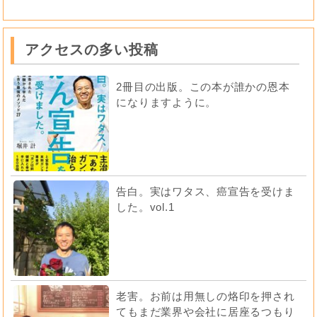
アクセスの多い投稿
2冊目の出版。この本が誰かの恩本
になりますように。
告白。実はワタス、癌宣告を受けま
した。vol.1
老害。お前は用無しの烙印を押され
てもまだ業界や会社に居座るつもり