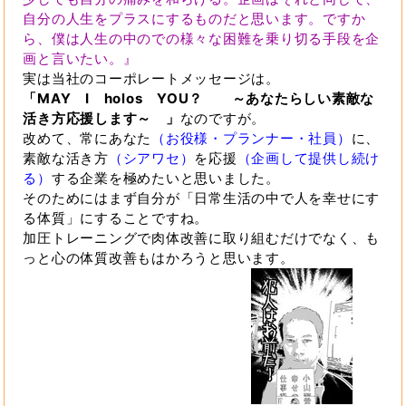
自分の人生をプラスにするものだと思います。ですか
ら、僕は人生の中のでの様々な困難を乗り切る手段を企
画と言いたい。』
実は当社のコーポレートメッセージは。
「MAY I holos YOU？ ～あなたらしい素敵な
活き方応援します～ 」
なのですが。
改めて、常にあなた
（お役様・プランナー・社員）
に、
素敵な活き方
（シアワセ）
を応援
（企画して提供し続け
る）
する企業を極めたいと思いました。
そのためにはまず自分が「日常生活の中で人を幸せにす
る体質」にすることですね。
加圧トレーニングで肉体改善に取り組むだけでなく、も
っと心の体質改善もはかろうと思います。