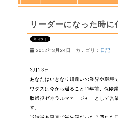
リーダーになった時に
2012年3月24日 | カテゴリ：
日記
3月23日
あなたはいきなり畑違いの業界や環境
ワタスは今から遡ること11年前、保険
取締役ゼネラルマネージャーとして営
す。
当時最も東京で最先端だった？晴れた