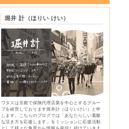
堀井 計（ほりい けい）
ワタスは京都で保険代理店業を中心とするグルー
プを経営しております堀井計（ほりいけい）と申
します。こちらのブログでは「あなたらしい素敵
な活き方を応援します」をミッションに応援活動
として様々な角度から情報を発信し続けていきま