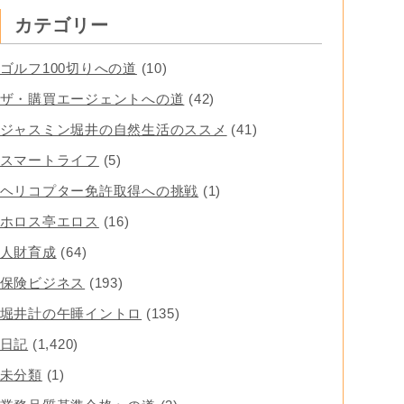
カテゴリー
ゴルフ100切りへの道
(10)
ザ・購買エージェントへの道
(42)
ジャスミン堀井の自然生活のススメ
(41)
スマートライフ
(5)
ヘリコプター免許取得への挑戦
(1)
ホロス亭エロス
(16)
人財育成
(64)
保険ビジネス
(193)
堀井計の午睡イントロ
(135)
日記
(1,420)
未分類
(1)