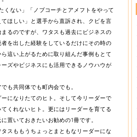
りたくない」「ノブコーチとアメフトをやって
えてほしい」と選手から直訴され、クビを言
始まるのですが、ワタスも過去にビジネスの
脱者を出した経験をしているだけにその時の
から這い上がるために取り組んだ事例もとて
レーズやビジネスにも活用できるノウハウが
アでも共同体でも町内会でも。
ダーになりたてのヒト。そして今リーダーで
いてくれないヒト。更にはリーダーを育てる
元に置いておきたいお勧めの1冊です。
ワタスももうちょっとまともなリーダーにな