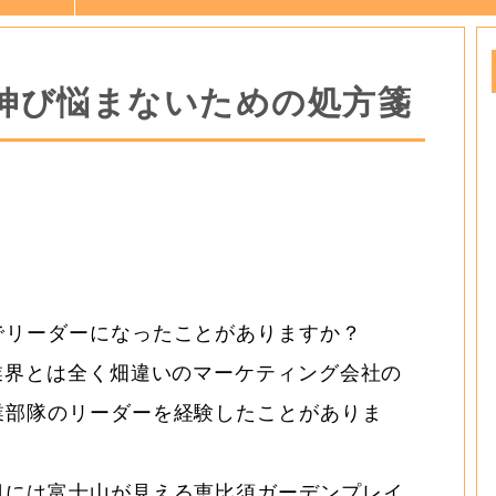
伸び悩まないための処方箋
でリーダーになったことがありますか？
業界とは全く畑違いのマーケティング会社の
業部隊のリーダーを経験したことがありま
日には富士山が見える恵比須ガーデンプレイ