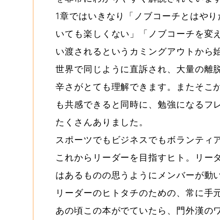
1章ではいきなり「ノブコーチとはや
いても楽しくない」「ノブコーチを変
い渡されるというカミングアウトから
世界で同じように直訴され、大量の離
辛さがとても理解できます。またそこ
も共感できると同時に、勉強になるフ
たくさんありました。
スポーツでもビジネスでもボランティ
これからリーダーを目指すヒト。リー
はあるものの思うようにメンバーが動
リーダーのヒトタチのための、常に手
あの頃この本がでていたら、門外漢の