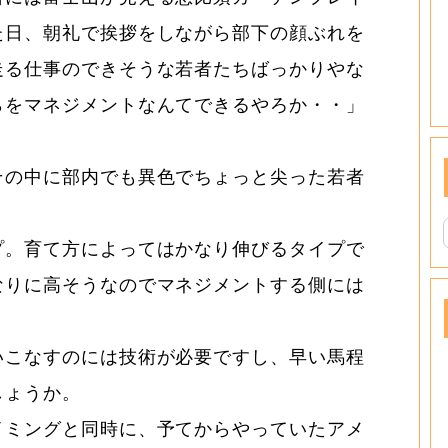
た日、朝礼で挨拶をしながら部下の顔ぶれを
走る仕事のできそうな若者たちばっかりやな
らをマネジメントなんてできるやろか・・」
。
その中に部内でも異色でちょっと尖った若者
プ。育て方によってはかなり伸びるタイプで
なりに高そうなのでマネジメントする側には
。
いこなすのには技術が必要ですし、早い馬程
しょうか。
イミングと同時に、予てからやっていたアメ