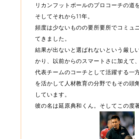
リカンフットボールのプロコーチの道
そしてそれから11年。
頻度は少ないものの要所要所でコミュ
てきました。
結果が出ないと選ばれないという厳し
かり、以前からのスマートさに加えて
代表チームのコーチとして活躍する一
を活かして人材教育の分野でもその頭
しています。
彼の名は延原典和くん。そしてこの度