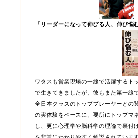
「リーダーになって伸びる人、伸び悩
ワタスも営業現場の一線で活躍するト
で生きてきましたが、彼もまた第一線
全日本クラスのトッププレーヤーとの
の実体験をベースに、要所にトップマ
し、更に心理学や脳科学の理論で裏付
を非常にわかりやすく解説されていま