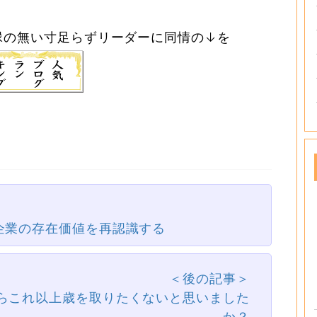
足らずリーダーに同情の↓を
企業の存在価値を再認識する
＜後の記事＞
らこれ以上歳を取りたくないと思いました
か？