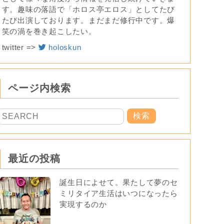
す。趣味の落語で「ホロス亭エロス」としてたび
たび出演しております。まだまだ修行中です。爆
笑の渦を巻き起こしたい。
twitter =>
holoskun
ページ内検索
最近の投稿
誕生日によせて。果たして夢のセ
ミリタイア生活はいつになったら
実現するのか