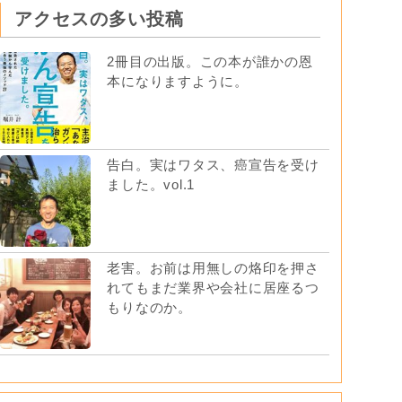
アクセスの多い投稿
2冊目の出版。この本が誰かの恩
本になりますように。
告白。実はワタス、癌宣告を受け
ました。vol.1
老害。お前は用無しの烙印を押さ
れてもまだ業界や会社に居座るつ
もりなのか。