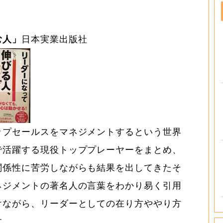
む人」
日本実業出版社
ップセールスをマネジメントするという世界
で活躍する現役トッププレーヤーをまとめ、
関係性に苦労しながらも結果を出してきたそ
ネジメントの著名人の言葉をわかり易く引用
けながら、リーダーとしての在り方ややり方
す。