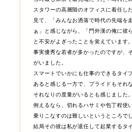
スタワーの高層階のオフィスに着任し
見て、「みんなお洒落で時代の先端を
ぁ」と感じながら、「門外漢の俺に彼
と不安がよぎったことを覚えています
事実優秀な若者が多かったのですが、
がいました。
スマートでいかにも仕事のできるタイ
あると感じる一方で、プライドもそれ
それなりの度量がいるとも感じました
例えるなら、切れるハサミや包丁程使
乗りこなすのは難しいというところで
結局その彼は私が退任して起業するタ