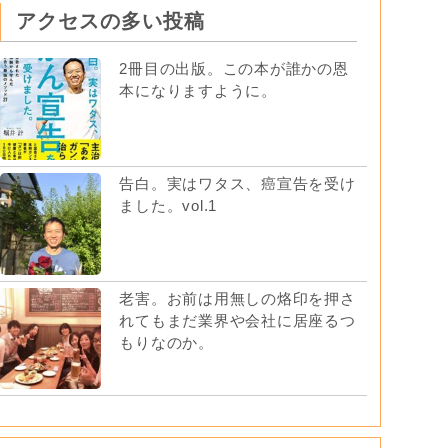
アクセスの多い投稿
2冊目の出版。この本が誰かの恩
本になりますように。
告白。実はワタス、癌宣告を受け
ました。vol.1
老害。お前は用無しの烙印を押さ
れてもまだ業界や会社に居座るつ
もりなのか。