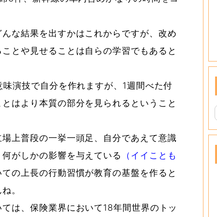
どんな結果を出すかはこれからですが、改め
ることや見せることは自らの学習でもあると
意味演技で自分を作れますが、1週間べた付
ことはより本質の部分を見られるということ
立場上普段の一挙一頭足、自分であえて意識
、何がしかの影響を与えている
（イイことも
いての上長の行動習慣が教育の基盤を作ると
んね。
ては、保険業界において18年間世界のトッ