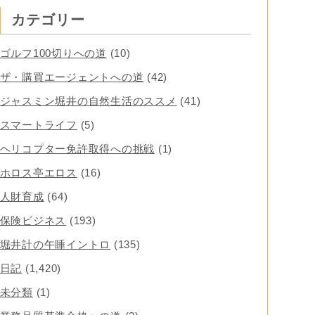
カテゴリー
ゴルフ100切りへの道
(10)
ザ・購買エージェントへの道
(42)
ジャスミン堀井の自然生活のススメ
(41)
スマートライフ
(5)
ヘリコプター免許取得への挑戦
(1)
ホロス亭エロス
(16)
人財育成
(64)
保険ビジネス
(193)
堀井計の午睡イントロ
(135)
日記
(1,420)
未分類
(1)