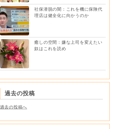
社保潜脱の闇：これを機に保険代
理店は健全化に向かうのか
癒しの空間：嫌な上司を変えたい
奴はこれを読め
過去の投稿
過去の投稿へ