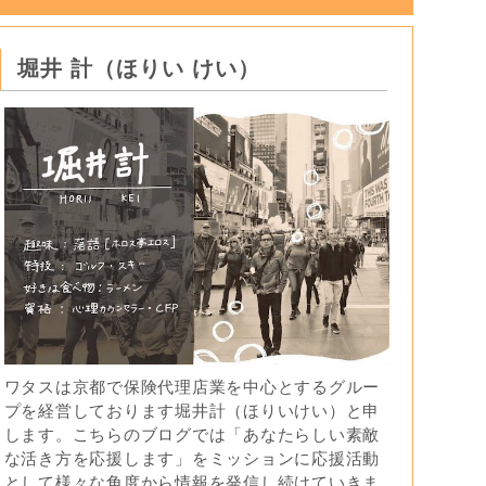
堀井 計（ほりい けい）
ワタスは京都で保険代理店業を中心とするグルー
プを経営しております堀井計（ほりいけい）と申
します。こちらのブログでは「あなたらしい素敵
な活き方を応援します」をミッションに応援活動
として様々な角度から情報を発信し続けていきま