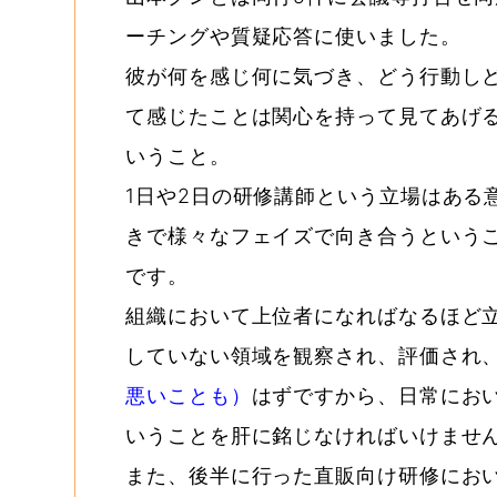
ーチングや質疑応答に使いました。
彼が何を感じ何に気づき、どう行動し
て感じたことは関心を持って見てあげ
いうこと。
1日や2日の研修講師という立場はある
きで様々なフェイズで向き合うという
です。
組織において上位者になればなるほど
していない領域を観察され、評価され
悪いことも）
はずですから、日常にお
いうことを肝に銘じなければいけませ
また、後半に行った直販向け研修におい