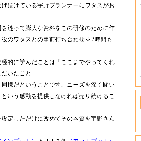
上げ続けている宇野プランナーにワタスがお
間を縫って膨大な資料をこの研修のために作
ト役のワタスとの事前打ち合わせを2時間も
究極的に学んだことは「ここまでやってくれ
ただいたこと。
も同様だということです。ニーズを深く聞い
」という感動を提供しなければ売り続けるこ
を設定しただけに改めてその本質を宇野さん