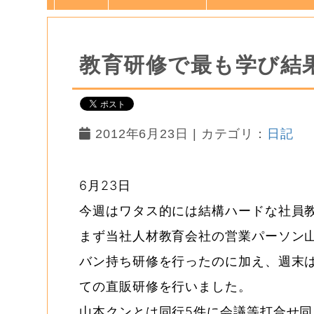
教育研修で最も学び結
2012年6月23日 | カテゴリ：
日記
6月23日
今週はワタス的には結構ハードな社員
まず当社人材教育会社の営業パーソン
バン持ち研修を行ったのに加え、週末は
ての直販研修を行いました。
山本クンとは同行5件に会議等打合せ同