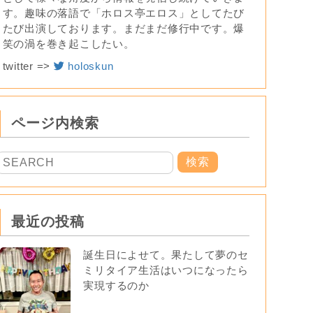
す。趣味の落語で「ホロス亭エロス」としてたび
たび出演しております。まだまだ修行中です。爆
笑の渦を巻き起こしたい。
twitter =>
holoskun
ページ内検索
最近の投稿
誕生日によせて。果たして夢のセ
ミリタイア生活はいつになったら
実現するのか