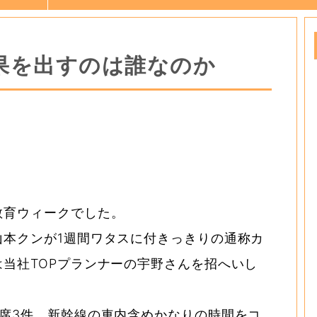
果を出すのは誰なのか
教育ウィークでした。
山本クンが1週間ワタスに付きっきりの通称カ
当社TOPプランナーの宇野さんを招へいし
席3件、新幹線の車内含めかなりの時間をコ