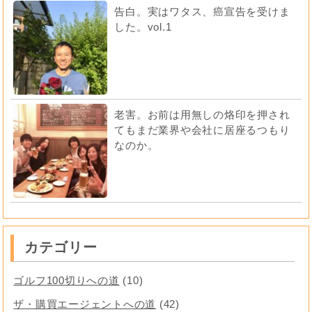
告白。実はワタス、癌宣告を受けま
した。vol.1
老害。お前は用無しの烙印を押され
てもまだ業界や会社に居座るつもり
なのか。
カテゴリー
ゴルフ100切りへの道
(10)
ザ・購買エージェントへの道
(42)