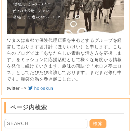
ワタスは京都で保険代理店業を中心とするグループを経
営しております堀井計（ほりいけい）と申します。こち
らのブログでは「あなたらしい素敵な活き方を応援しま
す」をミッションに応援活動として様々な角度から情報
を発信し続けていきます。趣味の落語で「ホロス亭エロ
ス」としてたびたび出演しております。まだまだ修行中
です。爆笑の渦を巻き起こしたい。
twitter =>
holoskun
ページ内検索