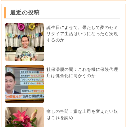
最近の投稿
誕生日によせて。果たして夢のセミ
リタイア生活はいつになったら実現
するのか
社保潜脱の闇：これを機に保険代理
店は健全化に向かうのか
癒しの空間：嫌な上司を変えたい奴
はこれを読め