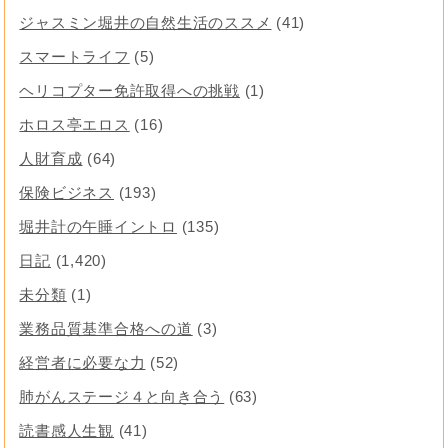
ジャスミン堀井の自然生活のススメ
(41)
スマートライフ
(5)
ヘリコプター免許取得への挑戦
(1)
ホロス亭エロス
(16)
人財育成
(64)
保険ビジネス
(193)
堀井計の午睡イントロ
(135)
日記
(1,420)
未分類
(1)
業務品質基準合格への道
(3)
経営者に必要な力
(52)
肺がんステージ４と向き合う
(63)
読書感人生観
(41)