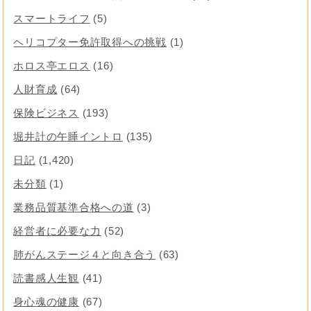
スマートライフ
(5)
ヘリコプター免許取得への挑戦
(1)
ホロス亭エロス
(16)
人財育成
(64)
保険ビジネス
(193)
堀井計の午睡イントロ
(135)
日記
(1,420)
未分類
(1)
業務品質基準合格への道
(3)
経営者に必要な力
(52)
肺がんステージ４と向き合う
(63)
読書感人生観
(41)
身心魂の健康
(67)