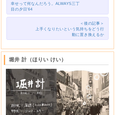
幸せって何なんだろう。ALWAYS三丁
目の夕日'64
＜後の記事＞
上手くなりたいという気持ちをどう行
動に置き換えるか
堀井 計（ほりい けい）