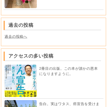
過去の投稿
過去の投稿へ
アクセスの多い投稿
2冊目の出版。この本が誰かの恩本
になりますように。
告白。実はワタス、癌宣告を受けま