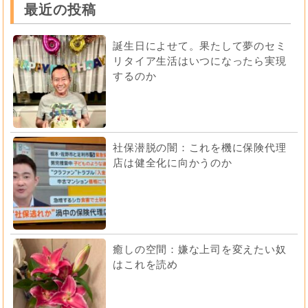
最近の投稿
誕生日によせて。果たして夢のセミ
リタイア生活はいつになったら実現
するのか
社保潜脱の闇：これを機に保険代理
店は健全化に向かうのか
癒しの空間：嫌な上司を変えたい奴
はこれを読め