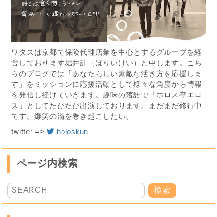
ワタスは京都で保険代理店業を中心とするグループを経
営しております堀井計（ほりいけい）と申します。こち
らのブログでは「あなたらしい素敵な活き方を応援しま
す」をミッションに応援活動として様々な角度から情報
を発信し続けていきます。趣味の落語で「ホロス亭エロ
ス」としてたびたび出演しております。まだまだ修行中
です。爆笑の渦を巻き起こしたい。
twitter =>
holoskun
ページ内検索