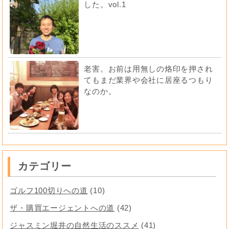
した。vol.1
老害。お前は用無しの烙印を押され
てもまだ業界や会社に居座るつもり
なのか。
カテゴリー
ゴルフ100切りへの道
(10)
ザ・購買エージェントへの道
(42)
ジャスミン堀井の自然生活のススメ
(41)