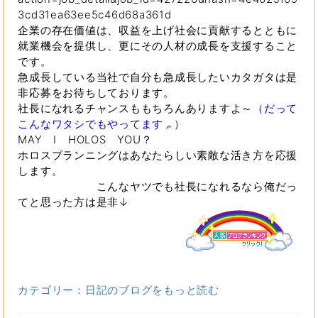
3cd31ea63ee5c46d68a361d
企業の存在価値は、収益を上げ社会に貢献するとともに
就業機会を提供し、更にその人材の成長を支援すること
です。
急成長している当社で自分も急成長したいカタガタは是
非応募をお待ちしております。
社長になれるチャンスももちろんありますよ～
（だって
こんなワタシでもやってます
）
MAY I HOLOS YOU？
ホロスプランニングはあなたらしい素敵な活き方を応援
します。
こんなヤツでも社長になれるなら俺だっ
てと思った方は是非↓
カテゴリー：日記のブログをもっと読む