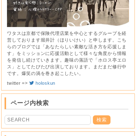
ワタスは京都で保険代理店業を中心とするグループを経
営しております堀井計（ほりいけい）と申します。こち
らのブログでは「あなたらしい素敵な活き方を応援しま
す」をミッションに応援活動として様々な角度から情報
を発信し続けていきます。趣味の落語で「ホロス亭エロ
ス」としてたびたび出演しております。まだまだ修行中
です。爆笑の渦を巻き起こしたい。
twitter =>
holoskun
ページ内検索