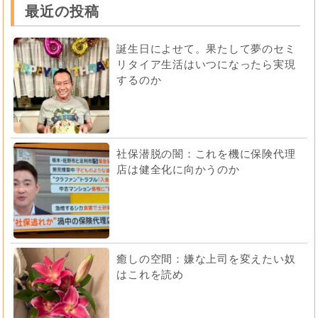
最近の投稿
誕生日によせて。果たして夢のセミ
リタイア生活はいつになったら実現
するのか
社保潜脱の闇：これを機に保険代理
店は健全化に向かうのか
癒しの空間：嫌な上司を変えたい奴
はこれを読め