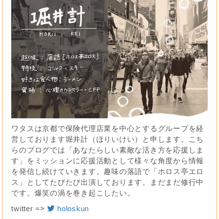
ワタスは京都で保険代理店業を中心とするグループを経
営しております堀井計（ほりいけい）と申します。こち
らのブログでは「あなたらしい素敵な活き方を応援しま
す」をミッションに応援活動として様々な角度から情報
を発信し続けていきます。趣味の落語で「ホロス亭エロ
ス」としてたびたび出演しております。まだまだ修行中
です。爆笑の渦を巻き起こしたい。
twitter =>
holoskun