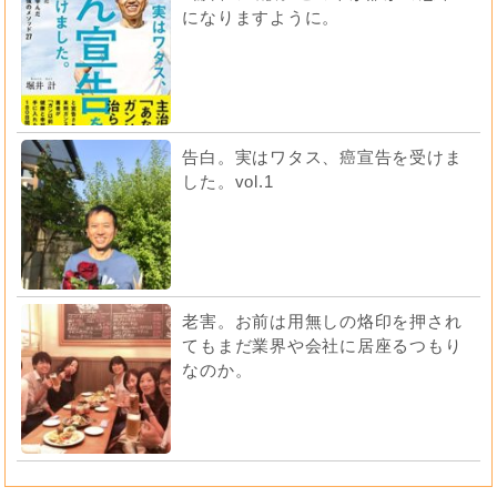
になりますように。
告白。実はワタス、癌宣告を受けま
した。vol.1
老害。お前は用無しの烙印を押され
てもまだ業界や会社に居座るつもり
なのか。