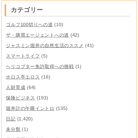
カテゴリー
ゴルフ100切りへの道
(10)
ザ・購買エージェントへの道
(42)
ジャスミン堀井の自然生活のススメ
(41)
スマートライフ
(5)
ヘリコプター免許取得への挑戦
(1)
ホロス亭エロス
(16)
人財育成
(64)
保険ビジネス
(193)
堀井計の午睡イントロ
(135)
日記
(1,420)
未分類
(1)