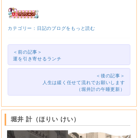
カテゴリー：日記のブログをもっと読む
＜前の記事＞
運を引き寄せるランチ
＜後の記事＞
人生は緩く任せて流れでお願いします
（堀井計の午睡更新）
堀井 計（ほりい けい）