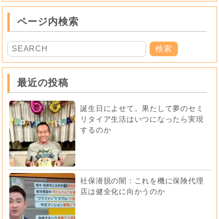
ページ内検索
最近の投稿
誕生日によせて。果たして夢のセミ
リタイア生活はいつになったら実現
するのか
社保潜脱の闇：これを機に保険代理
店は健全化に向かうのか