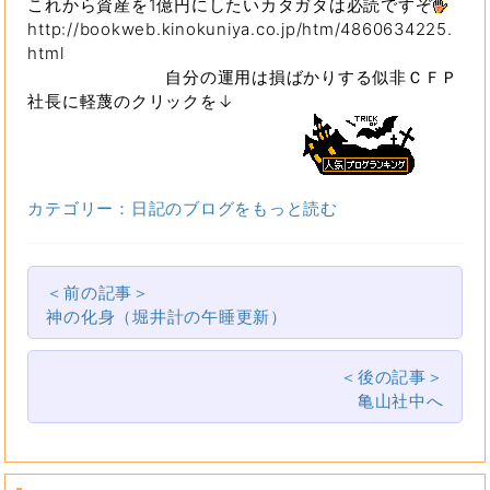
これから資産を1億円にしたいカタガタは必読ですぞ
http://bookweb.kinokuniya.co.jp/htm/4860634225.
html
自分の運用は損ばかりする似非ＣＦＰ
社長に軽蔑のクリックを↓
カテゴリー：日記のブログをもっと読む
＜前の記事＞
神の化身（堀井計の午睡更新）
＜後の記事＞
亀山社中へ