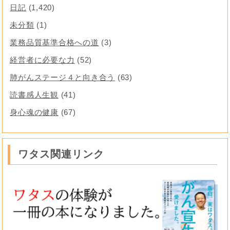
日記
(1,420)
未分類
(1)
業務品質基準合格への道
(3)
経営者に必要な力
(52)
肺がんステージ４と向き合う
(63)
読書感人生観
(41)
身心魂の健康
(67)
ワタス関連リンク