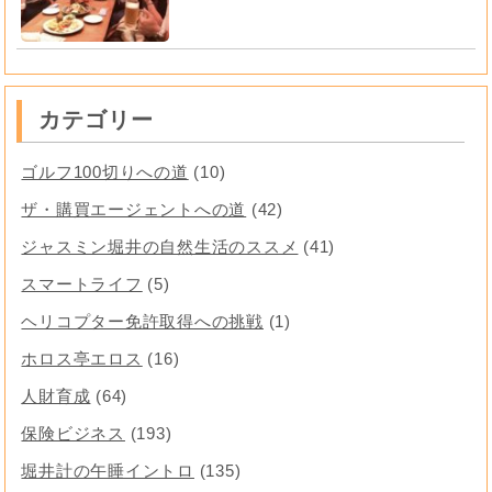
カテゴリー
ゴルフ100切りへの道
(10)
ザ・購買エージェントへの道
(42)
ジャスミン堀井の自然生活のススメ
(41)
スマートライフ
(5)
ヘリコプター免許取得への挑戦
(1)
ホロス亭エロス
(16)
人財育成
(64)
保険ビジネス
(193)
堀井計の午睡イントロ
(135)