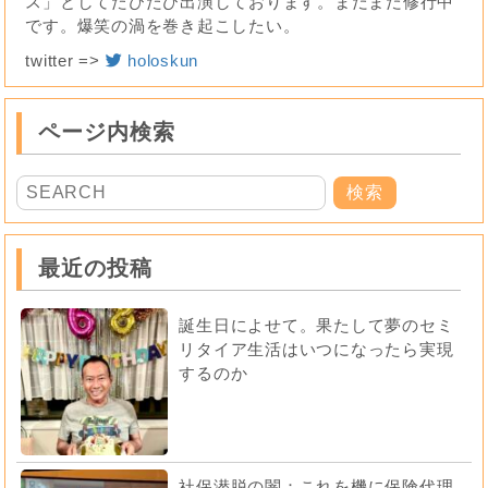
ス」としてたびたび出演しております。まだまだ修行中
です。爆笑の渦を巻き起こしたい。
twitter =>
holoskun
ページ内検索
最近の投稿
誕生日によせて。果たして夢のセミ
リタイア生活はいつになったら実現
するのか
社保潜脱の闇：これを機に保険代理