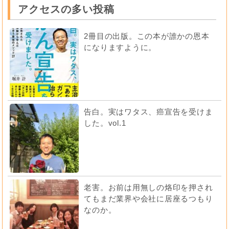
アクセスの多い投稿
2冊目の出版。この本が誰かの恩本
になりますように。
告白。実はワタス、癌宣告を受けま
した。vol.1
老害。お前は用無しの烙印を押され
てもまだ業界や会社に居座るつもり
なのか。