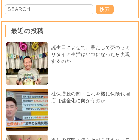
最近の投稿
誕生日によせて。果たして夢のセミ
リタイア生活はいつになったら実現
するのか
社保潜脱の闇：これを機に保険代理
店は健全化に向かうのか
癒しの空間：嫌な上司を変えたい奴