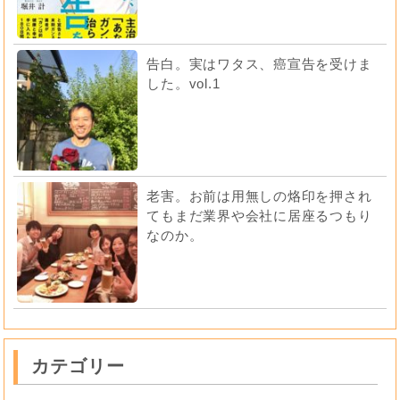
告白。実はワタス、癌宣告を受けま
した。vol.1
老害。お前は用無しの烙印を押され
てもまだ業界や会社に居座るつもり
なのか。
カテゴリー