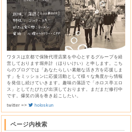
ワタスは京都で保険代理店業を中心とするグループを経
営しております堀井計（ほりいけい）と申します。こち
らのブログでは「あなたらしい素敵な活き方を応援しま
す」をミッションに応援活動として様々な角度から情報
を発信し続けていきます。趣味の落語で「ホロス亭エロ
ス」としてたびたび出演しております。まだまだ修行中
です。爆笑の渦を巻き起こしたい。
twitter =>
holoskun
ページ内検索