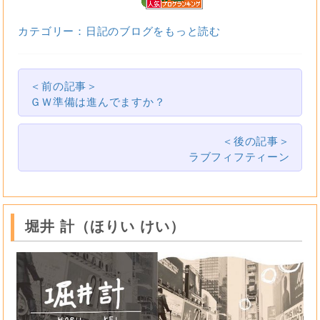
カテゴリー：日記のブログをもっと読む
＜前の記事＞
ＧＷ準備は進んでますか？
＜後の記事＞
ラブフィフティーン
堀井 計（ほりい けい）