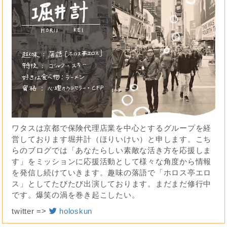
ワタスは京都で保険代理店業を中心とするグループを経
営しております堀井計（ほりいけい）と申します。こち
らのブログでは「あなたらしい素敵な活き方を応援しま
す」をミッションに応援活動として様々な角度から情報
を発信し続けていきます。趣味の落語で「ホロス亭エロ
ス」としてたびたび出演しております。まだまだ修行中
です。爆笑の渦を巻き起こしたい。
twitter =>
holoskun