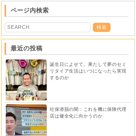
ページ内検索
最近の投稿
誕生日によせて。果たして夢のセミ
リタイア生活はいつになったら実現
するのか
社保潜脱の闇：これを機に保険代理
店は健全化に向かうのか