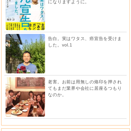
になりますように。
告白。実はワタス、癌宣告を受けま
した。vol.1
老害。お前は用無しの烙印を押され
てもまだ業界や会社に居座るつもり
なのか。