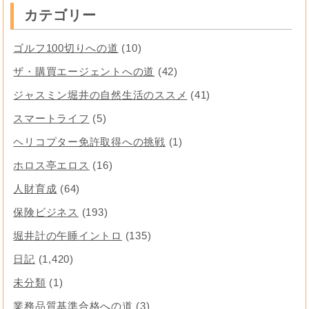
カテゴリー
ゴルフ100切りへの道
(10)
ザ・購買エージェントへの道
(42)
ジャスミン堀井の自然生活のススメ
(41)
スマートライフ
(5)
ヘリコプター免許取得への挑戦
(1)
ホロス亭エロス
(16)
人財育成
(64)
保険ビジネス
(193)
堀井計の午睡イントロ
(135)
日記
(1,420)
未分類
(1)
業務品質基準合格への道
(3)