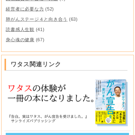
経営者に必要な力
(52)
肺がんステージ４と向き合う
(63)
読書感人生観
(41)
身心魂の健康
(67)
ワタス関連リンク