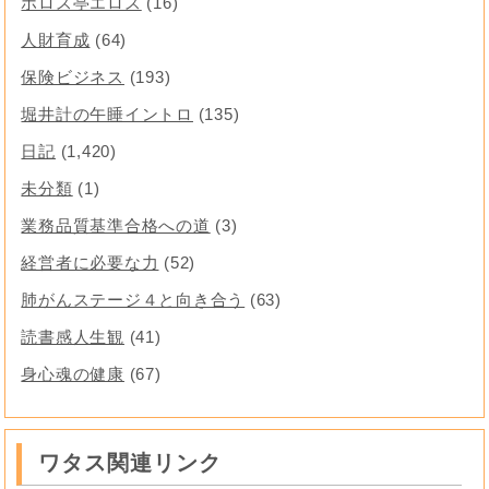
ホロス亭エロス
(16)
人財育成
(64)
保険ビジネス
(193)
堀井計の午睡イントロ
(135)
日記
(1,420)
未分類
(1)
業務品質基準合格への道
(3)
経営者に必要な力
(52)
肺がんステージ４と向き合う
(63)
読書感人生観
(41)
身心魂の健康
(67)
ワタス関連リンク