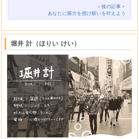
＜後の記事＞
あなたに眼力を授け願いを叶えよう
堀井 計（ほりい けい）