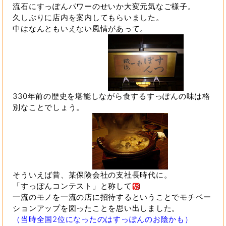
流石にすっぽんパワーのせいか大変元気なご様子。
久しぶりに店内を案内してもらいました。
中はなんともいえない風情があって。
330年前の歴史を堪能しながら食するすっぽんの味は格
別なことでしょう。
そういえば昔、某保険会社の支社長時代に。
「すっぽんコンテスト」と称して
一流のモノを一流の店に招待するということでモチベー
ションアップを図ったことを思い出しました。
（当時全国2位になったのはすっぽんのお陰かも）