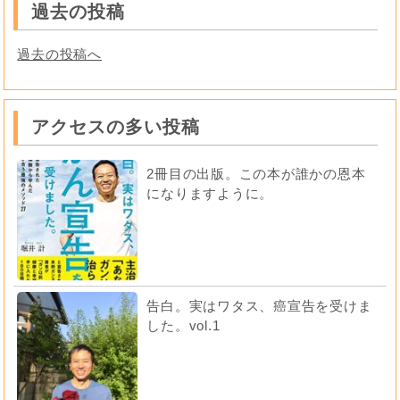
過去の投稿
過去の投稿へ
アクセスの多い投稿
2冊目の出版。この本が誰かの恩本
になりますように。
告白。実はワタス、癌宣告を受けま
した。vol.1