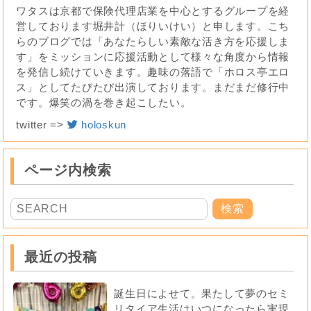
ワタスは京都で保険代理店業を中心とするグループを経
営しております堀井計（ほりいけい）と申します。こち
らのブログでは「あなたらしい素敵な活き方を応援しま
す」をミッションに応援活動として様々な角度から情報
を発信し続けていきます。趣味の落語で「ホロス亭エロ
ス」としてたびたび出演しております。まだまだ修行中
です。爆笑の渦を巻き起こしたい。
twitter =>
holoskun
ページ内検索
最近の投稿
誕生日によせて。果たして夢のセミ
リタイア生活はいつになったら実現