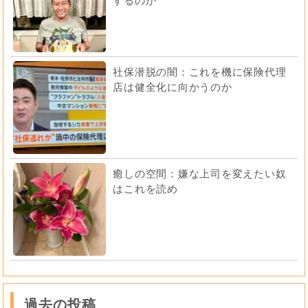
するのか
社保潜脱の闇：これを機に保険代理
店は健全化に向かうのか
癒しの空間：嫌な上司を変えたい奴
はこれを読め
過去の投稿