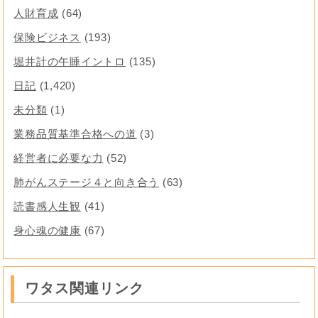
人財育成
(64)
保険ビジネス
(193)
堀井計の午睡イントロ
(135)
日記
(1,420)
未分類
(1)
業務品質基準合格への道
(3)
経営者に必要な力
(52)
肺がんステージ４と向き合う
(63)
読書感人生観
(41)
身心魂の健康
(67)
ワタス関連リンク