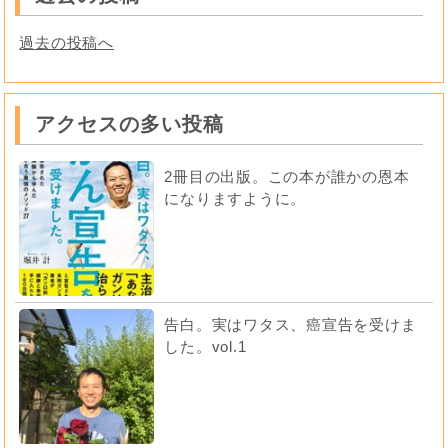
過去の投稿へ
アクセスの多い投稿
2冊目の出版。この本が誰かの恩本
になりますように。
告白。実はワタス、癌宣告を受けま
した。vol.1