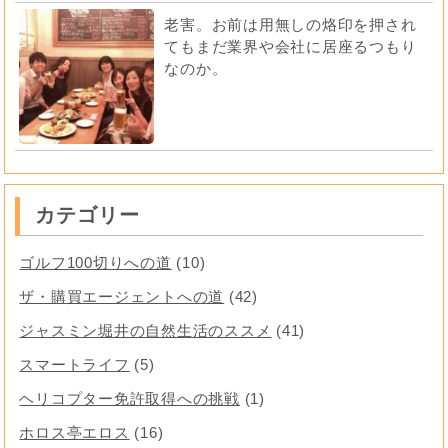
老害。お前は用無しの烙印を押され
てもまだ業界や会社に居座るつもり
なのか。
カテゴリー
ゴルフ100切りへの道
(10)
ザ・購買エージェントへの道
(42)
ジャスミン堀井の自然生活のススメ
(41)
スマートライフ
(5)
ヘリコプター免許取得への挑戦
(1)
ホロス亭エロス
(16)