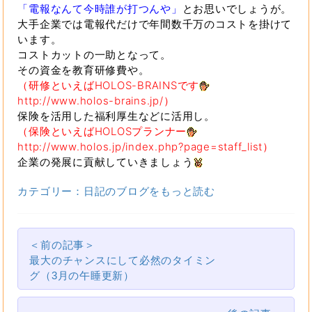
「電報なんて今時誰が打つんや」
とお思いでしょうが。
大手企業では電報代だけで年間数千万のコストを掛けて
います。
コストカットの一助となって。
その資金を教育研修費や。
（研修といえばHOLOS-BRAINSです
http://www.holos-brains.jp/）
保険を活用した福利厚生などに活用し。
（保険といえばHOLOSプランナー
http://www.holos.jp/index.php?page=staff_list）
企業の発展に貢献していきましょう
カテゴリー：日記のブログをもっと読む
＜前の記事＞
最大のチャンスにして必然のタイミン
グ（3月の午睡更新）