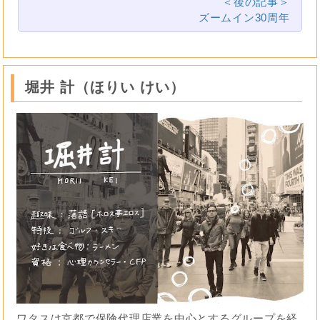
＜後の記事＞
ズームイン30周年
堀井 計（ほりい けい）
ワタスは京都で保険代理店業を中心とするグループを経