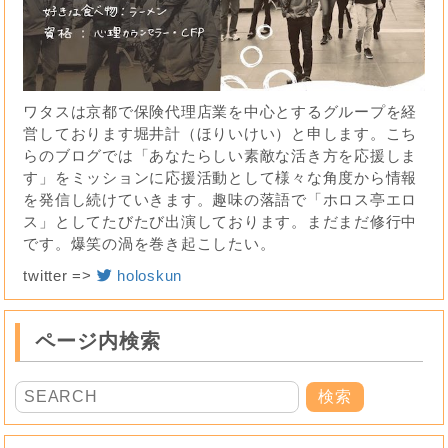
ワタスは京都で保険代理店業を中心とするグループを経
営しております堀井計（ほりいけい）と申します。こち
らのブログでは「あなたらしい素敵な活き方を応援しま
す」をミッションに応援活動として様々な角度から情報
を発信し続けていきます。趣味の落語で「ホロス亭エロ
ス」としてたびたび出演しております。まだまだ修行中
です。爆笑の渦を巻き起こしたい。
twitter =>
holoskun
ページ内検索