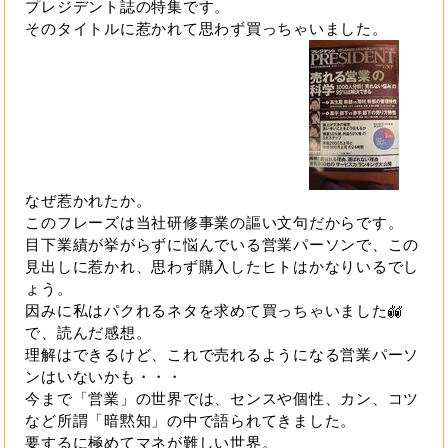
プレジデント誌の特集です。
そのタイトルに惹かれて思わず買っちゃいました。
なぜ惹かれたか。
このフレーズは当社研修事業の謳い文句だからです。
目下業績が挙がらずに悩んでいる営業パーソンで、この
見出しに惹かれ、思わず購入したヒトはかなりいるでし
ょう。
因みに私はパクれるネタを求めて買っちゃいました
で、読んだ感想。
理解はできるけど、これで売れるようになる営業パーソ
ンはいないかも・・・
今まで「営業」の世界では、センスや個性、カン、コツ
など所謂「暗黙知」の中で語られてきました。
要するに極めてマネが難しい世界。