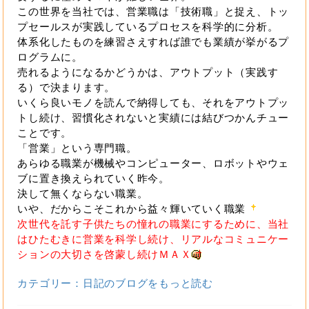
この世界を当社では、営業職は「技術職」と捉え、トッ
プセールスが実践しているプロセスを科学的に分析。
体系化したものを練習さえすれば誰でも業績が挙がるプ
ログラムに。
売れるようになるかどうかは、アウトプット（実践す
る）で決まります。
いくら良いモノを読んで納得しても、それをアウトプッ
トし続け、習慣化されないと実績には結びつかんチュー
ことです。
「営業」という専門職。
あらゆる職業が機械やコンピューター、ロボットやウェ
ブに置き換えられていく昨今。
決して無くならない職業。
いや、だからこそこれから益々輝いていく職業
次世代を託す子供たちの憧れの職業にするために、当社
はひたむきに営業を科学し続け、リアルなコミュニケー
ションの大切さを啓蒙し続けＭＡＸ
カテゴリー：日記のブログをもっと読む