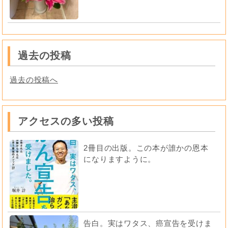
過去の投稿
過去の投稿へ
アクセスの多い投稿
2冊目の出版。この本が誰かの恩本
になりますように。
告白。実はワタス、癌宣告を受けま