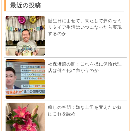
最近の投稿
誕生日によせて。果たして夢のセミ
リタイア生活はいつになったら実現
するのか
社保潜脱の闇：これを機に保険代理
店は健全化に向かうのか
癒しの空間：嫌な上司を変えたい奴
はこれを読め