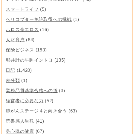
スマートライフ
(5)
ヘリコプター免許取得への挑戦
(1)
ホロス亭エロス
(16)
人財育成
(64)
保険ビジネス
(193)
堀井計の午睡イントロ
(135)
日記
(1,420)
未分類
(1)
業務品質基準合格への道
(3)
経営者に必要な力
(52)
肺がんステージ４と向き合う
(63)
読書感人生観
(41)
身心魂の健康
(67)