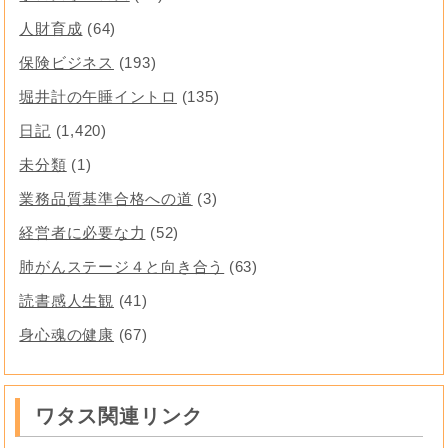
人財育成
(64)
保険ビジネス
(193)
堀井計の午睡イントロ
(135)
日記
(1,420)
未分類
(1)
業務品質基準合格への道
(3)
経営者に必要な力
(52)
肺がんステージ４と向き合う
(63)
読書感人生観
(41)
身心魂の健康
(67)
ワタス関連リンク