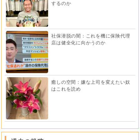
するのか
社保潜脱の闇：これを機に保険代理
店は健全化に向かうのか
癒しの空間：嫌な上司を変えたい奴
はこれを読め