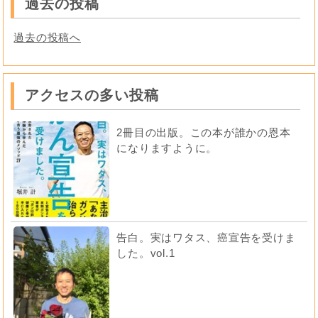
過去の投稿
過去の投稿へ
アクセスの多い投稿
2冊目の出版。この本が誰かの恩本
になりますように。
告白。実はワタス、癌宣告を受けま
した。vol.1