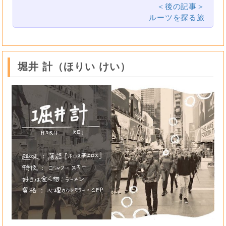
＜後の記事＞
ルーツを探る旅
堀井 計（ほりい けい）