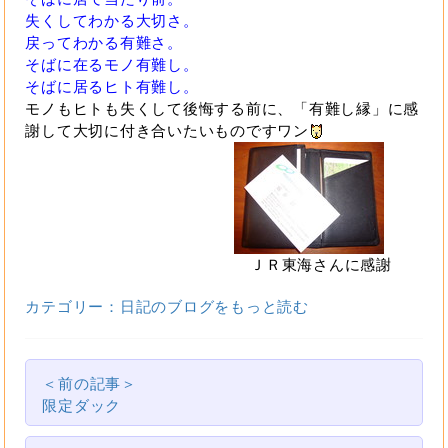
失くしてわかる大切さ。
戻ってわかる有難さ。
そばに在るモノ有難し。
そばに居るヒト有難し。
モノもヒトも失くして後悔する前に、「有難し縁」に感
謝して大切に付き合いたいものですワン
ＪＲ東海さんに感謝
カテゴリー：日記のブログをもっと読む
＜前の記事＞
限定ダック