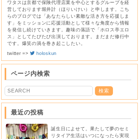
ワタスは京都で保険代理店業を中心とするグループを経
営しております堀井計（ほりいけい）と申します。こち
らのブログでは「あなたらしい素敵な活き方を応援しま
す」をミッションに応援活動として様々な角度から情報
を発信し続けていきます。趣味の落語で「ホロス亭エロ
ス」としてたびたび出演しております。まだまだ修行中
です。爆笑の渦を巻き起こしたい。
twitter =>
holoskun
ページ内検索
最近の投稿
誕生日によせて。果たして夢のセミ
リタイア生活はいつになったら実現