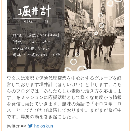
ワタスは京都で保険代理店業を中心とするグループを経
営しております堀井計（ほりいけい）と申します。こち
らのブログでは「あなたらしい素敵な活き方を応援しま
す」をミッションに応援活動として様々な角度から情報
を発信し続けていきます。趣味の落語で「ホロス亭エロ
ス」としてたびたび出演しております。まだまだ修行中
です。爆笑の渦を巻き起こしたい。
twitter =>
holoskun