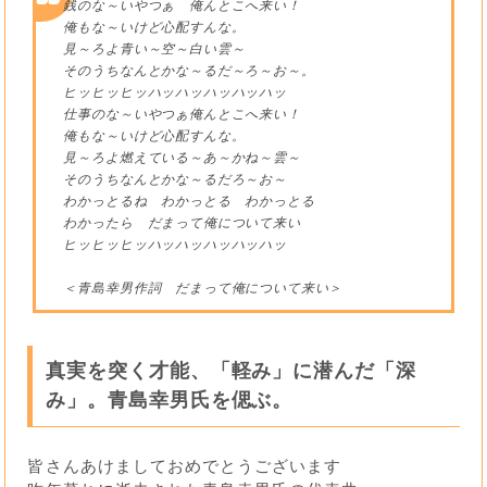
銭のな～いやつぁ 俺んとこへ来い！
俺もな～いけど心配すんな。
見～ろよ青い～空～白い雲～
そのうちなんとかな～るだ～ろ～お～。
ヒッヒッヒッハッハッハッハッハッ
仕事のな～いやつぁ俺んとこへ来い！
俺もな～いけど心配すんな。
見～ろよ燃えている～あ～かね～雲～
そのうちなんとかな～るだろ～お～
わかっとるね わかっとる わかっとる
わかったら だまって俺について来い
ヒッヒッヒッハッハッハッハッハッ
＜青島幸男作詞 だまって俺について来い＞
真実を突く才能、「軽み」に潜んだ「深
み」。青島幸男氏を偲ぶ。
皆さんあけましておめでとうございます