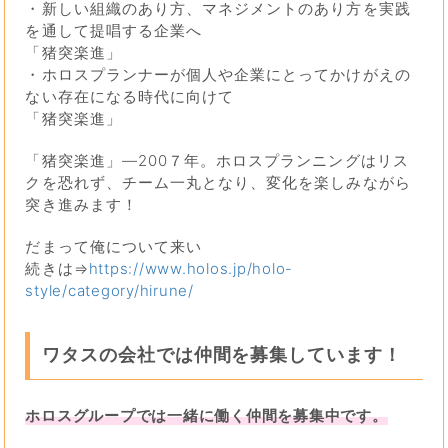
・新しい組織のあり方、マネジメントのあり方を実践
を通して提唱する企業へ
「猪突楽進」
・ホロスプランナーが個人や企業にとってかけがえの
ない存在になる時代に向けて
「猪突楽進」
「猪突楽進」―200７年。ホロスプランニングはリス
クを恐れず、チーム一丸となり、変化を楽しみながら
突き進みます！
だまって俺について来い
続きは⇒
https://www.holos.jp/holo-
style/category/hirune/
ワタスの会社では仲間を募集しています！
ホロスグループでは一緒に働く仲間を募集中です。