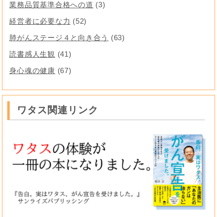
業務品質基準合格への道
(3)
経営者に必要な力
(52)
肺がんステージ４と向き合う
(63)
読書感人生観
(41)
身心魂の健康
(67)
ワタス関連リンク