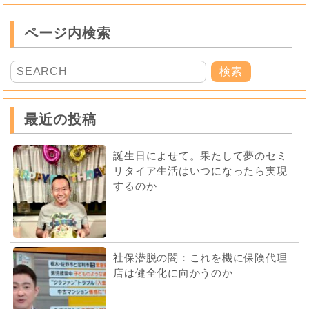
ページ内検索
最近の投稿
誕生日によせて。果たして夢のセミ
リタイア生活はいつになったら実現
するのか
社保潜脱の闇：これを機に保険代理
店は健全化に向かうのか