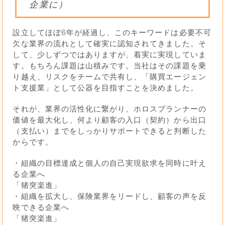
企業に）
設立してほぼ6年が経過し、このキーワードは必要不可
欠な業界の流れとして確実に認知されてきました。そ
して、少しずつではありますが、着実に実現していま
す。もちろん課題は山積みです。当社はその課題を乗
り越え、リスクをチームで共有し、「購買エージェン
ト支援業」として公器を目指すことを決めました。
それが、業界の活性化に繋がり、ホロスプランナーの
価値を最大化し、何より顧客の入口（契約）から出口
（支払い）までをしっかりサポートできると判断した
からです。
・組織の目標達成と個人の自己実現欲求を同時に叶え
る企業へ
「猪突楽進」
・組織を拡大し、保険業界をリードし、顧客の声を反
映できる企業へ
「猪突楽進」