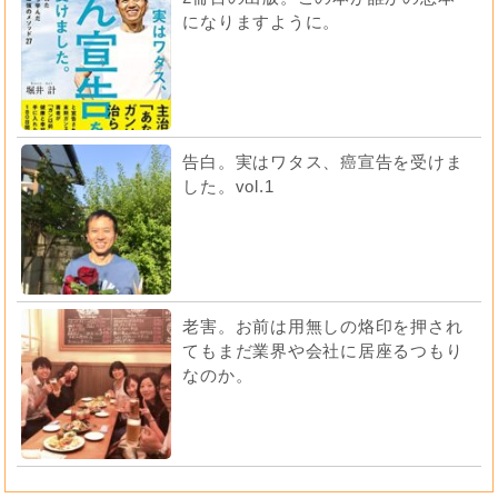
になりますように。
告白。実はワタス、癌宣告を受けま
した。vol.1
老害。お前は用無しの烙印を押され
てもまだ業界や会社に居座るつもり
なのか。