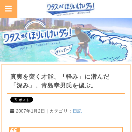
真実を突く才能、「軽み」に潜んだ
「深み」。青島幸男氏を偲ぶ。
2007年1月2日 | カテゴリ：
日記