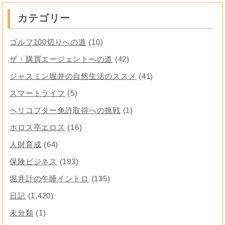
カテゴリー
ゴルフ100切りへの道
(10)
ザ・購買エージェントへの道
(42)
ジャスミン堀井の自然生活のススメ
(41)
スマートライフ
(5)
ヘリコプター免許取得への挑戦
(1)
ホロス亭エロス
(16)
人財育成
(64)
保険ビジネス
(193)
堀井計の午睡イントロ
(135)
日記
(1,420)
未分類
(1)