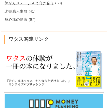
肺がんステージ４と向き合う
(63)
読書感人生観
(41)
身心魂の健康
(67)
ワタス関連リンク