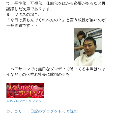
て、平準化、可視化、仕組化をはかる必要があるなと再
認識した次第であります。
ま、ワタスの場合。
「今日は肩もんでくれへんの？」と言う根性が無いのが
一番問題です・・
ヘアサロンでは無口なダンディで通ってる本当はシャ
イなだけのへ垂れ社長に叱咤の↓を
人気ブログランキングへ
カテゴリー：日記のブログをもっと読む