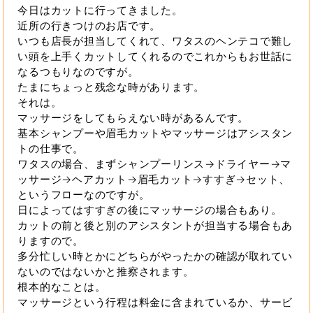
今日はカットに行ってきました。
近所の行きつけのお店です。
いつも店長が担当してくれて、ワタスのヘンテコで難し
い頭を上手くカットしてくれるのでこれからもお世話に
なるつもりなのですが。
たまにちょっと残念な時があります。
それは。
マッサージをしてもらえない時があるんです。
基本シャンプーや眉毛カットやマッサージはアシスタン
トの仕事で。
ワタスの場合、まずシャンプーリンス→ドライヤー→マ
ッサージ→ヘアカット→眉毛カット→すすぎ→セット、
というフローなのですが。
日によってはすすぎの後にマッサージの場合もあり。
カットの前と後と別のアシスタントが担当する場合もあ
りますので。
多分忙しい時とかにどちらがやったかの確認が取れてい
ないのではないかと推察されます。
根本的なことは。
マッサージという行程は料金に含まれているか、サービ