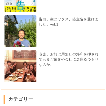
告白。実はワタス、癌宣告を受けま
した。vol.1
老害。お前は用無しの烙印を押され
てもまだ業界や会社に居座るつもり
なのか。
カテゴリー