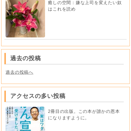
癒しの空間：嫌な上司を変えたい奴
はこれを読め
過去の投稿
過去の投稿へ
アクセスの多い投稿
2冊目の出版。この本が誰かの恩本
になりますように。