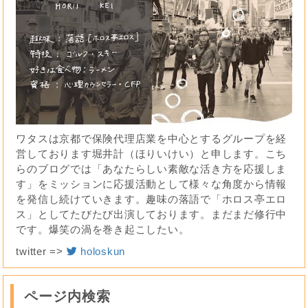
ワタスは京都で保険代理店業を中心とするグループを経
営しております堀井計（ほりいけい）と申します。こち
らのブログでは「あなたらしい素敵な活き方を応援しま
す」をミッションに応援活動として様々な角度から情報
を発信し続けていきます。趣味の落語で「ホロス亭エロ
ス」としてたびたび出演しております。まだまだ修行中
です。爆笑の渦を巻き起こしたい。
twitter =>
holoskun
ページ内検索