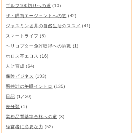
ゴルフ100切りへの道
(10)
ザ・購買エージェントへの道
(42)
ジャスミン堀井の自然生活のススメ
(41)
スマートライフ
(5)
ヘリコプター免許取得への挑戦
(1)
ホロス亭エロス
(16)
人財育成
(64)
保険ビジネス
(193)
堀井計の午睡イントロ
(135)
日記
(1,420)
未分類
(1)
業務品質基準合格への道
(3)
経営者に必要な力
(52)