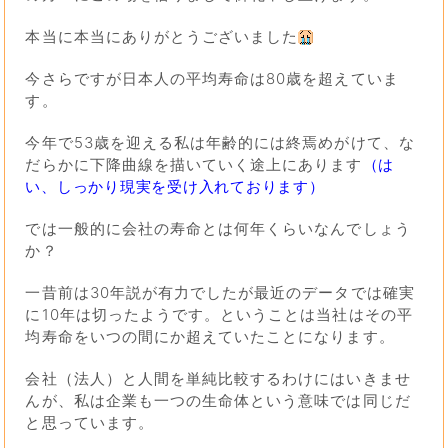
本当に本当にありがとうございました
今さらですが日本人の平均寿命は80歳を超えていま
す。
今年で53歳を迎える私は年齢的には終焉めがけて、な
だらかに下降曲線を描いていく途上にあります
（は
い、しっかり現実を受け入れております）
では一般的に会社の寿命とは何年くらいなんでしょう
か？
一昔前は30年説が有力でしたが最近のデータでは確実
に10年は切ったようです。ということは当社はその平
均寿命をいつの間にか超えていたことになります。
会社（法人）と人間を単純比較するわけにはいきませ
んが、私は企業も一つの生命体という意味では同じだ
と思っています。