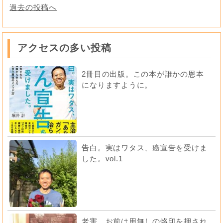
過去の投稿へ
アクセスの多い投稿
2冊目の出版。この本が誰かの恩本
になりますように。
告白。実はワタス、癌宣告を受けま
した。vol.1
老害。お前は用無しの烙印を押され