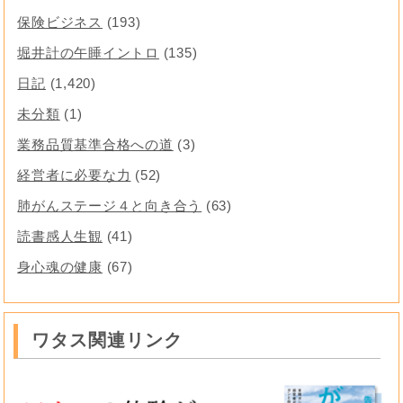
保険ビジネス
(193)
堀井計の午睡イントロ
(135)
日記
(1,420)
未分類
(1)
業務品質基準合格への道
(3)
経営者に必要な力
(52)
肺がんステージ４と向き合う
(63)
読書感人生観
(41)
身心魂の健康
(67)
ワタス関連リンク