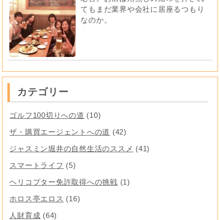
てもまだ業界や会社に居座るつもり
なのか。
カテゴリー
ゴルフ100切りへの道
(10)
ザ・購買エージェントへの道
(42)
ジャスミン堀井の自然生活のススメ
(41)
スマートライフ
(5)
ヘリコプター免許取得への挑戦
(1)
ホロス亭エロス
(16)
人財育成
(64)