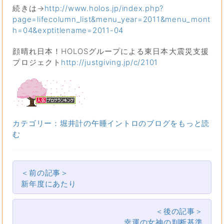
続きは→
http://www.holos.jp/index.php?
page=lifecolumn_list&menu_year=2011&menu_mont
h=04&exptitlename=2011-04
顔晴れ日本！HOLOSグループによる東日本大震災支援
プロジェクト
http://justgiving.jp/c/2101
カテゴリー：堀井計の午睡イントロのブログをもっと読
む
＜前の記事＞
新年度にあたり
＜後の記事＞
幸運の女神の判断基準