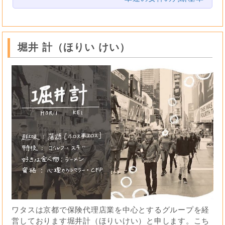
堀井 計（ほりい けい）
ワタスは京都で保険代理店業を中心とするグループを経
営しております堀井計（ほりいけい）と申します。こち