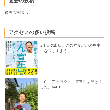
過去の投稿
過去の投稿へ
アクセスの多い投稿
2冊目の出版。この本が誰かの恩本
になりますように。
告白。実はワタス、癌宣告を受けま
した。vol.1