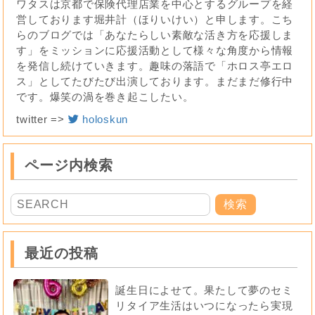
ワタスは京都で保険代理店業を中心とするグループを経
営しております堀井計（ほりいけい）と申します。こち
らのブログでは「あなたらしい素敵な活き方を応援しま
す」をミッションに応援活動として様々な角度から情報
を発信し続けていきます。趣味の落語で「ホロス亭エロ
ス」としてたびたび出演しております。まだまだ修行中
です。爆笑の渦を巻き起こしたい。
twitter =>
holoskun
ページ内検索
最近の投稿
誕生日によせて。果たして夢のセミ
リタイア生活はいつになったら実現