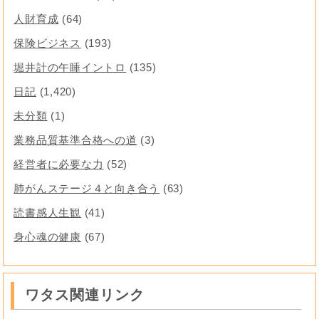
人財育成
(64)
保険ビジネス
(193)
堀井計の午睡イントロ
(135)
日記
(1,420)
未分類
(1)
業務品質基準合格への道
(3)
経営者に必要な力
(52)
肺がんステージ４と向き合う
(63)
読書感人生観
(41)
身心魂の健康
(67)
ワタス関連リンク