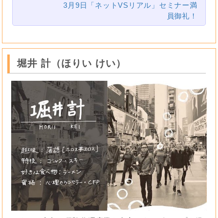
3月9日「ネットVSリアル」セミナー満
員御礼！
堀井 計（ほりい けい）