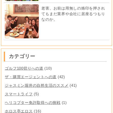
老害。お前は用無しの烙印を押され
てもまだ業界や会社に居座るつもり
なのか。
カテゴリー
ゴルフ100切りへの道
(10)
ザ・購買エージェントへの道
(42)
ジャスミン堀井の自然生活のススメ
(41)
スマートライフ
(5)
ヘリコプター免許取得への挑戦
(1)
ホロス亭エロス
(16)