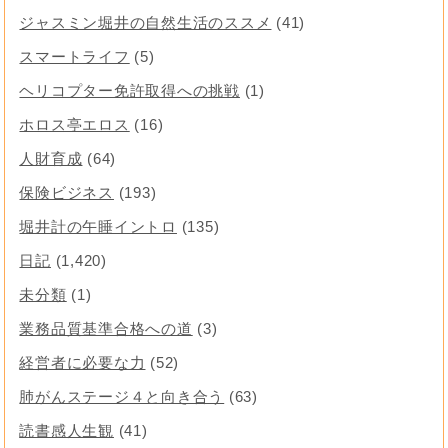
ジャスミン堀井の自然生活のススメ
(41)
スマートライフ
(5)
ヘリコプター免許取得への挑戦
(1)
ホロス亭エロス
(16)
人財育成
(64)
保険ビジネス
(193)
堀井計の午睡イントロ
(135)
日記
(1,420)
未分類
(1)
業務品質基準合格への道
(3)
経営者に必要な力
(52)
肺がんステージ４と向き合う
(63)
読書感人生観
(41)