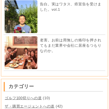
告白。実はワタス、癌宣告を受けま
した。vol.1
老害。お前は用無しの烙印を押され
てもまだ業界や会社に居座るつもり
なのか。
カテゴリー
ゴルフ100切りへの道
(10)
ザ・購買エージェントへの道
(42)