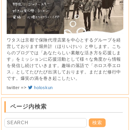
ワタスは京都で保険代理店業を中心とするグループを経
営しております堀井計（ほりいけい）と申します。こち
らのブログでは「あなたらしい素敵な活き方を応援しま
す」をミッションに応援活動として様々な角度から情報
を発信し続けていきます。趣味の落語で「ホロス亭エロ
ス」としてたびたび出演しております。まだまだ修行中
です。爆笑の渦を巻き起こしたい。
twitter =>
holoskun
ページ内検索