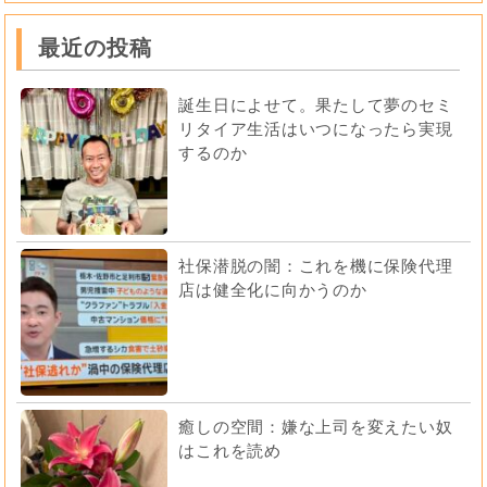
最近の投稿
誕生日によせて。果たして夢のセミ
リタイア生活はいつになったら実現
するのか
社保潜脱の闇：これを機に保険代理
店は健全化に向かうのか
癒しの空間：嫌な上司を変えたい奴
はこれを読め