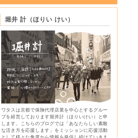
堀井 計（ほりい けい）
ワタスは京都で保険代理店業を中心とするグルー
プを経営しております堀井計（ほりいけい）と申
します。こちらのブログでは「あなたらしい素敵
な活き方を応援します」をミッションに応援活動
として様々な角度から情報を発信し続けていきま