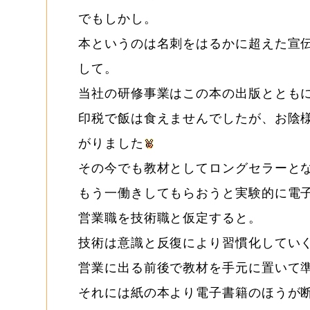
でもしかし。
本というのは名刺をはるかに超えた宣
して。
当社の研修事業はこの本の出版ととも
印税で飯は食えませんでしたが、お陰
がりました
その今でも教材としてロングセラーと
もう一働きしてもらおうと実験的に電
営業職を技術職と仮定すると。
技術は意識と反復により習慣化してい
営業に出る前後で教材を手元に置いて
それには紙の本より電子書籍のほうが