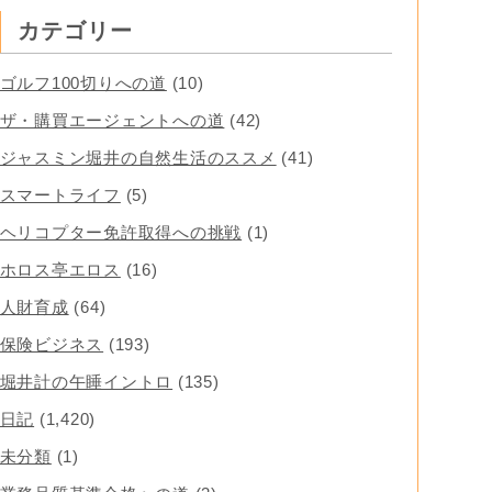
カテゴリー
ゴルフ100切りへの道
(10)
ザ・購買エージェントへの道
(42)
ジャスミン堀井の自然生活のススメ
(41)
スマートライフ
(5)
ヘリコプター免許取得への挑戦
(1)
ホロス亭エロス
(16)
人財育成
(64)
保険ビジネス
(193)
堀井計の午睡イントロ
(135)
日記
(1,420)
未分類
(1)