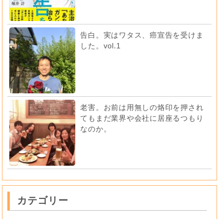
告白。実はワタス、癌宣告を受けま
した。vol.1
老害。お前は用無しの烙印を押され
てもまだ業界や会社に居座るつもり
なのか。
カテゴリー