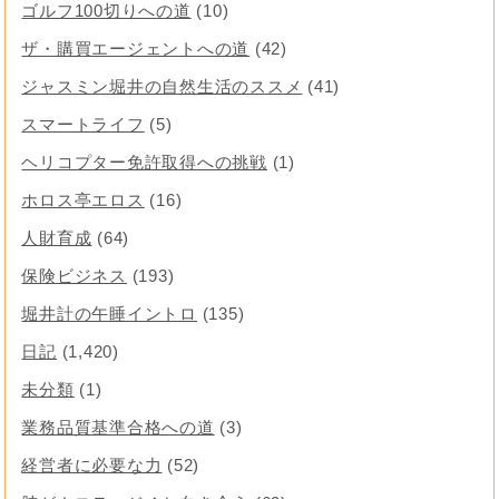
ゴルフ100切りへの道
(10)
ザ・購買エージェントへの道
(42)
ジャスミン堀井の自然生活のススメ
(41)
スマートライフ
(5)
ヘリコプター免許取得への挑戦
(1)
ホロス亭エロス
(16)
人財育成
(64)
保険ビジネス
(193)
堀井計の午睡イントロ
(135)
日記
(1,420)
未分類
(1)
業務品質基準合格への道
(3)
経営者に必要な力
(52)