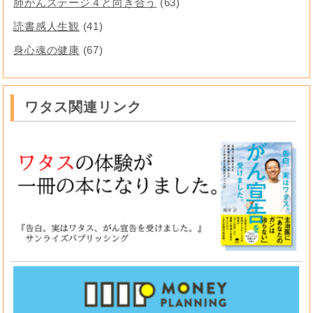
肺がんステージ４と向き合う
(63)
読書感人生観
(41)
身心魂の健康
(67)
ワタス関連リンク