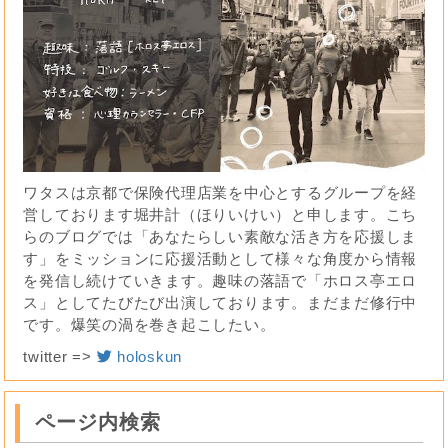
ワタスは京都で保険代理店業を中心とするグループを経
営しております堀井計（ほりいけい）と申します。こち
らのブログでは「あなたらしい素敵な活き方を応援しま
す」をミッションに応援活動として様々な角度から情報
を発信し続けていきます。趣味の落語で「ホロス亭エロ
ス」としてたびたび出演しております。まだまだ修行中
です。爆笑の渦を巻き起こしたい。
twitter =>
holoskun
ページ内検索