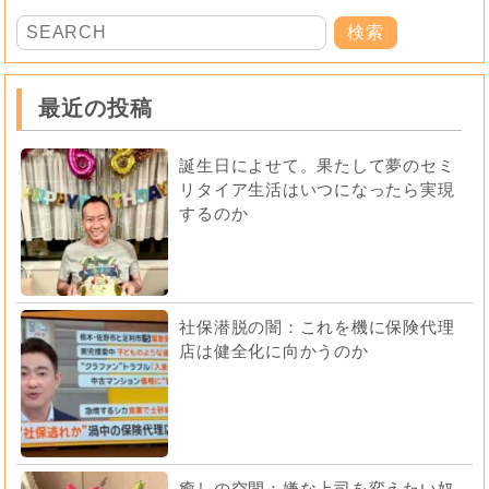
最近の投稿
誕生日によせて。果たして夢のセミ
リタイア生活はいつになったら実現
するのか
社保潜脱の闇：これを機に保険代理
店は健全化に向かうのか
癒しの空間：嫌な上司を変えたい奴