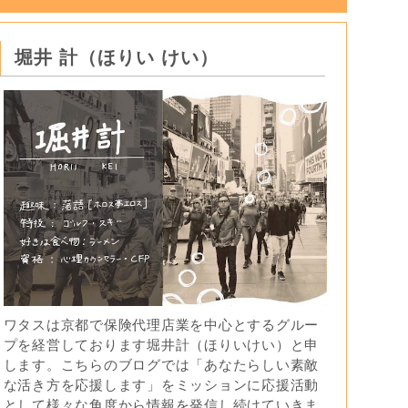
堀井 計（ほりい けい）
ワタスは京都で保険代理店業を中心とするグルー
プを経営しております堀井計（ほりいけい）と申
します。こちらのブログでは「あなたらしい素敵
な活き方を応援します」をミッションに応援活動
として様々な角度から情報を発信し続けていきま