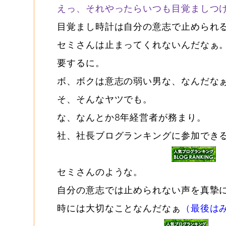
えっ、それやったらいつも目覚ましつ
目覚まし時計は自分の意志で止められ
セミさんは止まってくれないんだなぁ
要するに。
ボ、ボクは意志の弱い男な、なんだな
そ、そんなヤツでも。
な、なんとか8年経営者が務まり。
社、社長ブログランキングに参加でき
セミさんのような。
自分の意志では止められない声を真摯
時には大切なことなんだなぁ
（最後は