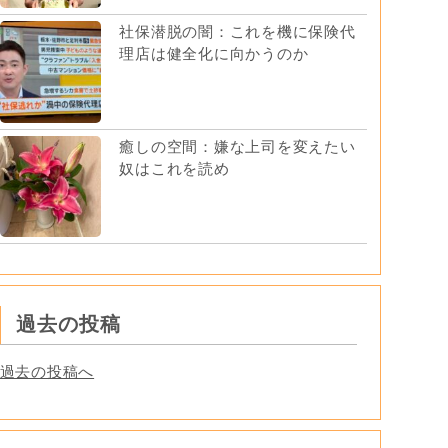
社保潜脱の闇：これを機に保険代
理店は健全化に向かうのか
癒しの空間：嫌な上司を変えたい
奴はこれを読め
過去の投稿
過去の投稿へ