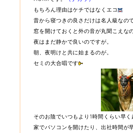
もちろん理由はケチではなくエコ
昔から寝つきの良さだけは名人級なの
窓を開けておくと外の音が丸聞こえな
夜はまだ静かで良いのですが。
朝、夜明けと共に始まるのが。
セミの大合唱です
そのお陰でいつもより1時間くらい早く
家でパソコンを開けたり、出社時間が