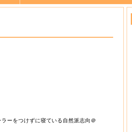
ーラーをつけずに寝ている自然派志向＠