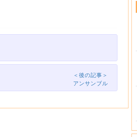
＜後の記事＞
アンサンブル