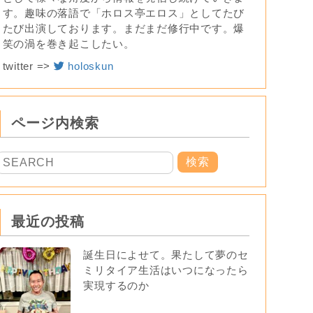
す。趣味の落語で「ホロス亭エロス」としてたび
たび出演しております。まだまだ修行中です。爆
笑の渦を巻き起こしたい。
twitter =>
holoskun
ページ内検索
最近の投稿
誕生日によせて。果たして夢のセ
ミリタイア生活はいつになったら
実現するのか