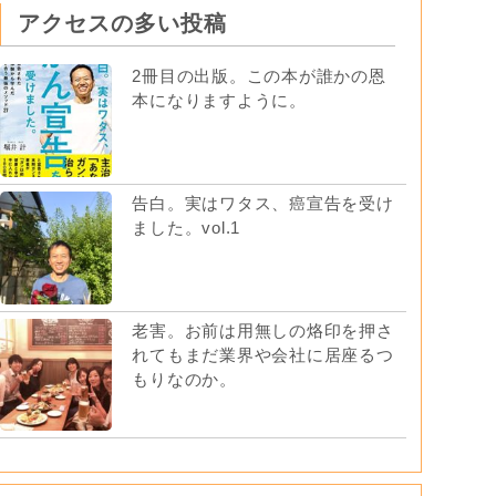
アクセスの多い投稿
2冊目の出版。この本が誰かの恩
本になりますように。
告白。実はワタス、癌宣告を受け
ました。vol.1
老害。お前は用無しの烙印を押さ
れてもまだ業界や会社に居座るつ
もりなのか。