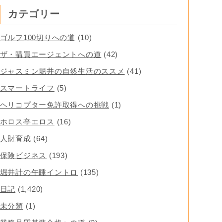
カテゴリー
ゴルフ100切りへの道
(10)
ザ・購買エージェントへの道
(42)
ジャスミン堀井の自然生活のススメ
(41)
スマートライフ
(5)
ヘリコプター免許取得への挑戦
(1)
ホロス亭エロス
(16)
人財育成
(64)
保険ビジネス
(193)
堀井計の午睡イントロ
(135)
日記
(1,420)
未分類
(1)