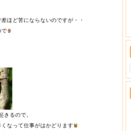
で差ほど苦にならないのですが・・
ので
起きるので。
早くなって仕事がはかどります