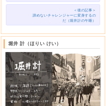
＜後の記事＞
諦めないチャレンジャーに変身するの
だ（堀井計の午睡）
堀井 計（ほりい けい）