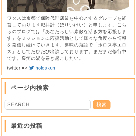
ワタスは京都で保険代理店業を中心とするグループを経
営しております堀井計（ほりいけい）と申します。こち
らのブログでは「あなたらしい素敵な活き方を応援しま
す」をミッションに応援活動として様々な角度から情報
を発信し続けていきます。趣味の落語で「ホロス亭エロ
ス」としてたびたび出演しております。まだまだ修行中
です。爆笑の渦を巻き起こしたい。
twitter =>
holoskun
ページ内検索
最近の投稿