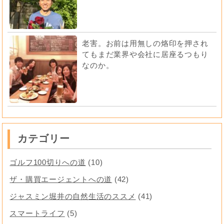
老害。お前は用無しの烙印を押され
てもまだ業界や会社に居座るつもり
なのか。
カテゴリー
ゴルフ100切りへの道
(10)
ザ・購買エージェントへの道
(42)
ジャスミン堀井の自然生活のススメ
(41)
スマートライフ
(5)