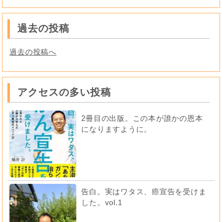
過去の投稿
過去の投稿へ
アクセスの多い投稿
2冊目の出版。この本が誰かの恩本
になりますように。
告白。実はワタス、癌宣告を受けま
した。vol.1