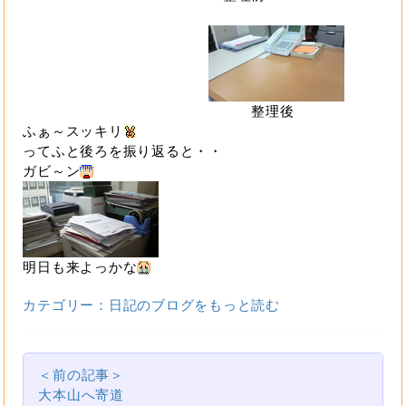
整理後
ふぁ～スッキリ
ってふと後ろを振り返ると・・
ガビ～ン
明日も来よっかな
カテゴリー：日記のブログをもっと読む
＜前の記事＞
大本山へ寄道