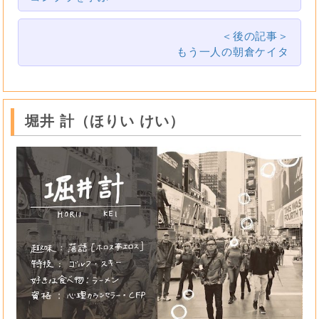
＜後の記事＞
もう一人の朝倉ケイタ
堀井 計（ほりい けい）