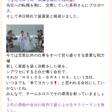
当社への転職を期に、交際していた美和さんにプロポー
ズ。
そして本日晴れて披露宴と相成りました。
今では営業以外の仕事をすべて切り盛りする貴重な戦力
新しく家庭を築く決断をした彼を。
シアワセにする土台が働く会社で。
それが「ＨＯＬＯＳ－ＢＲＡＩＮＳ」という当社。
いつまでも「来てヨカッタ
」と思われる会社にしてい
かないとね。
みんなで、チームホロスでその環境を創っていきましょ
う。
上司の愚痴や会社の批判で盛り上がるサラリーマンを無
くし。