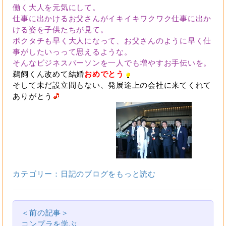
働く大人を元気にして。
仕事に出かけるお父さんがイキイキワクワク仕事に出か
ける姿を子供たちが見て。
ボクタチも早く大人になって、お父さんのように早く仕
事がしたいっって思えるような。
そんなビジネスパーソンを一人でも増やすお手伝いを。
鵜飼くん改めて結婚
おめでとう
そして未だ設立間もない、発展途上の会社に来てくれて
ありがとう
カテゴリー：日記のブログをもっと読む
＜前の記事＞
コンプラを学ぶ