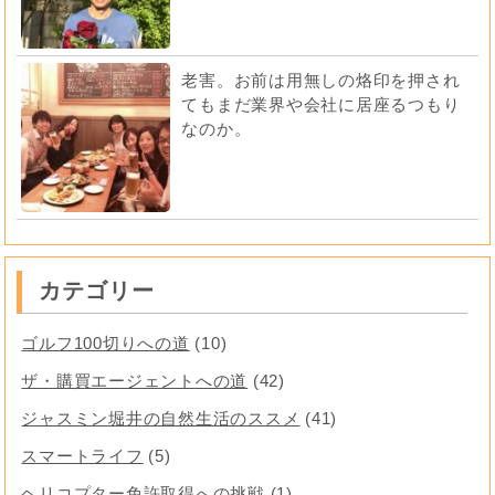
老害。お前は用無しの烙印を押され
てもまだ業界や会社に居座るつもり
なのか。
カテゴリー
ゴルフ100切りへの道
(10)
ザ・購買エージェントへの道
(42)
ジャスミン堀井の自然生活のススメ
(41)
スマートライフ
(5)
ヘリコプター免許取得への挑戦
(1)