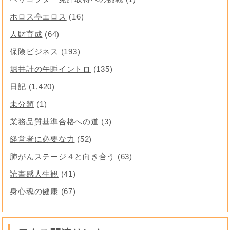
ホロス亭エロス
(16)
人財育成
(64)
保険ビジネス
(193)
堀井計の午睡イントロ
(135)
日記
(1,420)
未分類
(1)
業務品質基準合格への道
(3)
経営者に必要な力
(52)
肺がんステージ４と向き合う
(63)
読書感人生観
(41)
身心魂の健康
(67)