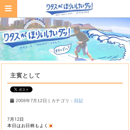
主賓として
2008年7月12日 | カテゴリ：
日記
7月12日
本日はお日柄もよく