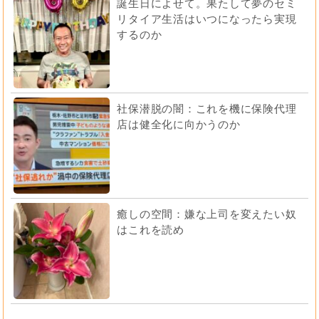
誕生日によせて。果たして夢のセミ
リタイア生活はいつになったら実現
するのか
社保潜脱の闇：これを機に保険代理
店は健全化に向かうのか
癒しの空間：嫌な上司を変えたい奴
はこれを読め