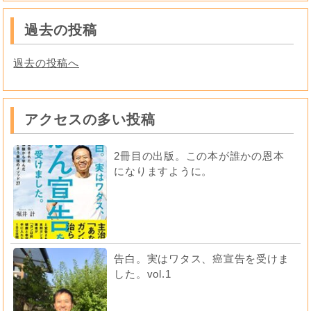
過去の投稿
過去の投稿へ
アクセスの多い投稿
2冊目の出版。この本が誰かの恩本
になりますように。
告白。実はワタス、癌宣告を受けま
した。vol.1