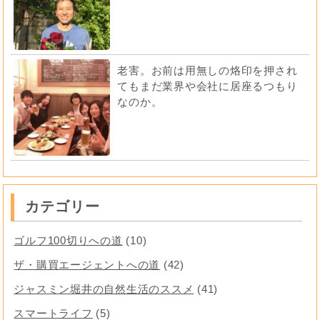
老害。お前は用無しの烙印を押され
てもまだ業界や会社に居座るつもり
なのか。
カテゴリー
ゴルフ100切りへの道
(10)
ザ・購買エージェントへの道
(42)
ジャスミン堀井の自然生活のススメ
(41)
スマートライフ
(5)