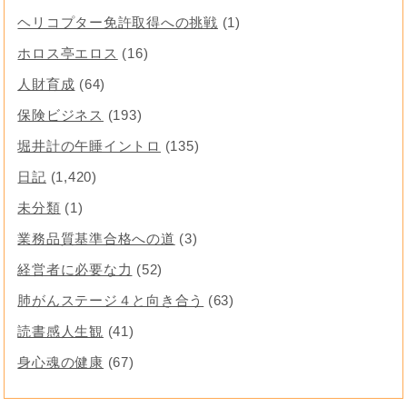
ヘリコプター免許取得への挑戦
(1)
ホロス亭エロス
(16)
人財育成
(64)
保険ビジネス
(193)
堀井計の午睡イントロ
(135)
日記
(1,420)
未分類
(1)
業務品質基準合格への道
(3)
経営者に必要な力
(52)
肺がんステージ４と向き合う
(63)
読書感人生観
(41)
身心魂の健康
(67)