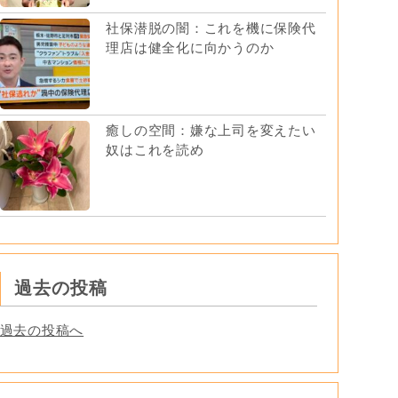
社保潜脱の闇：これを機に保険代
理店は健全化に向かうのか
癒しの空間：嫌な上司を変えたい
奴はこれを読め
過去の投稿
過去の投稿へ