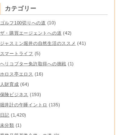
カテゴリー
ゴルフ100切りへの道
(10)
ザ・購買エージェントへの道
(42)
ジャスミン堀井の自然生活のススメ
(41)
スマートライフ
(5)
ヘリコプター免許取得への挑戦
(1)
ホロス亭エロス
(16)
人財育成
(64)
保険ビジネス
(193)
堀井計の午睡イントロ
(135)
日記
(1,420)
未分類
(1)