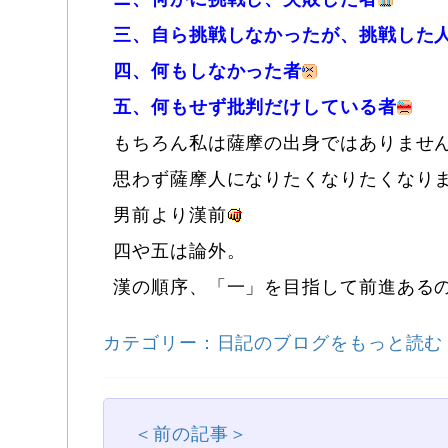
三、自ら挑戦しなかったが、挑戦した
四、何もしなかった者
五、何もせず批判だけしている者
もちろん私は薩摩の出身ではありませ
思わず薩摩人になりたくなりたくなり
男前より漢前
四や五は論外。
漢の順序、「一」を目指して前進ある
カテゴリー：日記のブログをもっと読む
＜前の記事＞