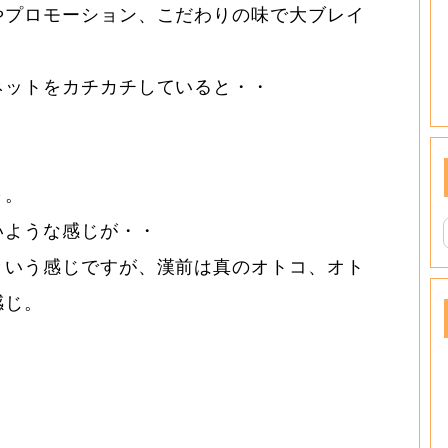
やプロモーション、こだわりの味で大ブレイ
ネットをカチカチしていると・・
～。
いような感じが・・
という感じですが、漢前は真のオトコ、オト
感じ。