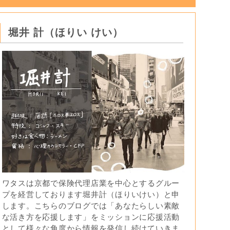
堀井 計（ほりい けい）
ワタスは京都で保険代理店業を中心とするグルー
プを経営しております堀井計（ほりいけい）と申
します。こちらのブログでは「あなたらしい素敵
な活き方を応援します」をミッションに応援活動
として様々な角度から情報を発信し続けていきま