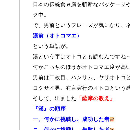
日本の伝統食豆腐を斬新なパッケージ
ク中。
で、男前というフレーズが気になり、
漢前（オトコマエ）
という単語が。
漢という字はオトコとも読むんですね
何かこっちのほうがオトコマエ度が高
男前は二枚目、ハンサム、ヤサオトコ
コクサイ男、有言実行のオトコという
そして、出ました
「薩摩の教え」
『漢』の順序
一、何かに挑戦し、成功した者
ニ、何かに挑戦し、失敗した者