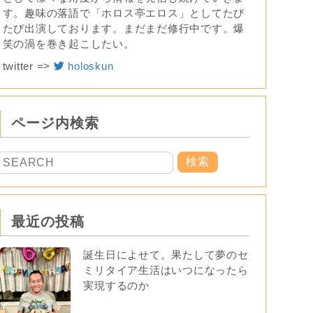
す。趣味の落語で「ホロス亭エロス」としてたび
たび出演しております。まだまだ修行中です。爆
笑の渦を巻き起こしたい。
twitter =>
holoskun
ページ内検索
最近の投稿
誕生日によせて。果たして夢のセ
ミリタイア生活はいつになったら
実現するのか