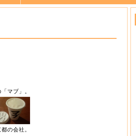
の「マブ」。
京都の会社。