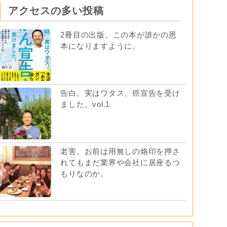
アクセスの多い投稿
2冊目の出版。この本が誰かの恩
本になりますように。
告白。実はワタス、癌宣告を受け
ました。vol.1
老害。お前は用無しの烙印を押さ
れてもまだ業界や会社に居座るつ
もりなのか。