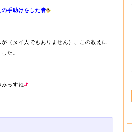
人の手助けをした者
んが（タイ人でもありません）、この教えに
ました。
のみっすね