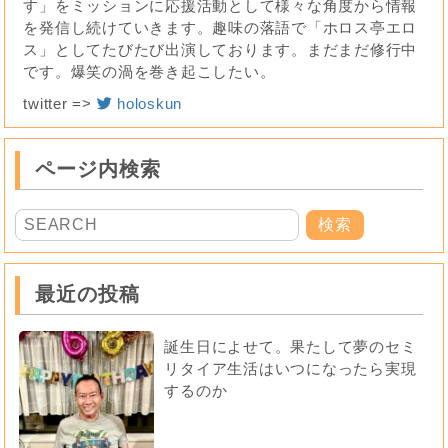
す」をミッションに応援活動として様々な角度から情報
を発信し続けていきます。趣味の落語で「ホロス亭エロ
ス」としてたびたび出演しております。まだまだ修行中
です。爆笑の渦を巻き起こしたい。
twitter =>
holoskun
ページ内検索
最近の投稿
誕生日によせて。果たして夢のセミ
リタイア生活はいつになったら実現
するのか