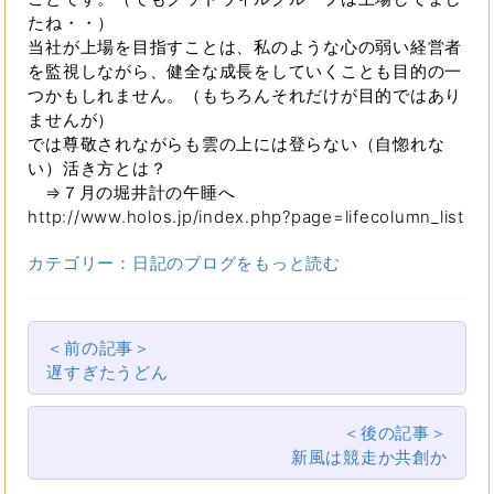
たね・・）
当社が上場を目指すことは、私のような心の弱い経営者
を監視しながら、健全な成長をしていくことも目的の一
つかもしれません。（もちろんそれだけが目的ではあり
ませんが）
では尊敬されながらも雲の上には登らない（自惚れな
い）活き方とは？
⇒７月の堀井計の午睡へ
http://www.holos.jp/index.php?page=lifecolumn_list
カテゴリー：日記のブログをもっと読む
＜前の記事＞
遅すぎたうどん
＜後の記事＞
新風は競走か共創か