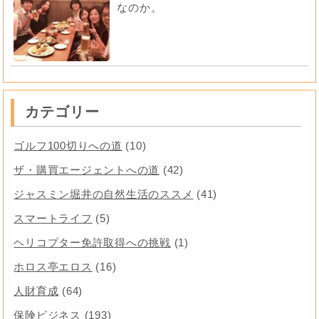
なのか。
カテゴリー
ゴルフ100切りへの道
(10)
ザ・購買エージェントへの道
(42)
ジャスミン堀井の自然生活のススメ
(41)
スマートライフ
(5)
ヘリコプター免許取得への挑戦
(1)
ホロス亭エロス
(16)
人財育成
(64)
保険ビジネス
(193)