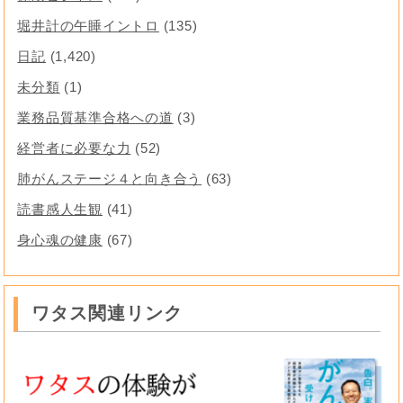
堀井計の午睡イントロ
(135)
日記
(1,420)
未分類
(1)
業務品質基準合格への道
(3)
経営者に必要な力
(52)
肺がんステージ４と向き合う
(63)
読書感人生観
(41)
身心魂の健康
(67)
ワタス関連リンク