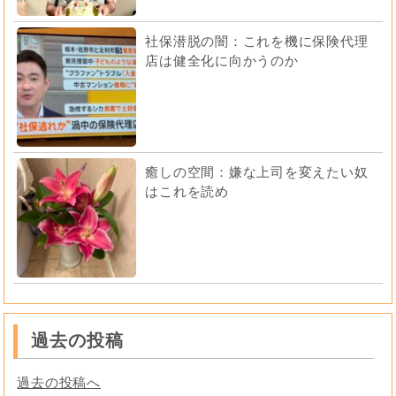
社保潜脱の闇：これを機に保険代理
店は健全化に向かうのか
癒しの空間：嫌な上司を変えたい奴
はこれを読め
過去の投稿
過去の投稿へ