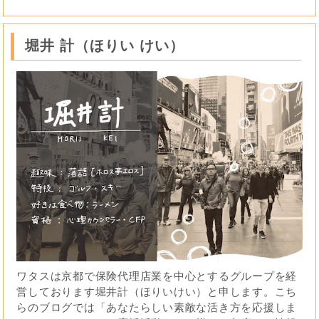
堀井 計（ほりい けい）
ワタスは京都で保険代理店業を中心とするグループを経
営しております堀井計（ほりいけい）と申します。こち
らのブログでは「あなたらしい素敵な活き方を応援しま