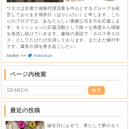
ワタスは京都で保険代理店業を中心とするグループを経
営しております堀井計（ほりいけい）と申します。こち
らのブログでは「あなたらしい素敵な活き方を応援しま
す」をミッションに応援活動として様々な角度から情報
を発信し続けていきます。趣味の落語で「ホロス亭エロ
ス」としてたびたび出演しております。まだまだ修行中
です。爆笑の渦を巻き起こしたい。
twitter =>
holoskun
ページ内検索
最近の投稿
誕生日によせて。果たして夢のセミ