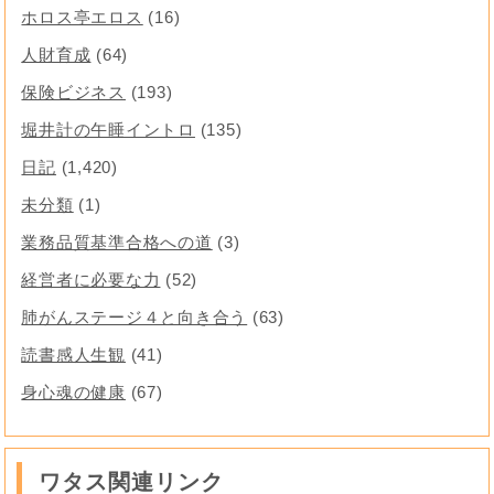
ホロス亭エロス
(16)
人財育成
(64)
保険ビジネス
(193)
堀井計の午睡イントロ
(135)
日記
(1,420)
未分類
(1)
業務品質基準合格への道
(3)
経営者に必要な力
(52)
肺がんステージ４と向き合う
(63)
読書感人生観
(41)
身心魂の健康
(67)
ワタス関連リンク