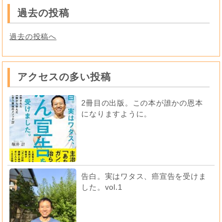
過去の投稿
過去の投稿へ
アクセスの多い投稿
2冊目の出版。この本が誰かの恩本
になりますように。
告白。実はワタス、癌宣告を受けま
した。vol.1