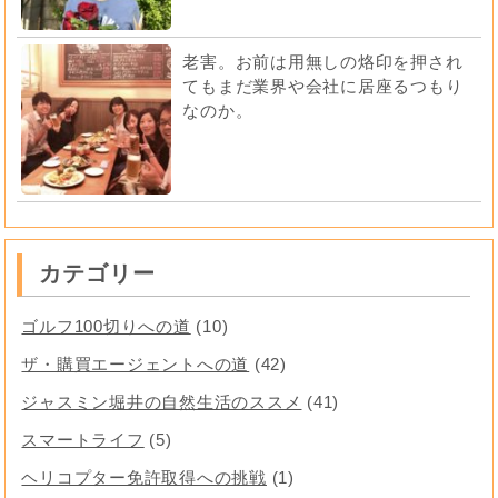
老害。お前は用無しの烙印を押され
てもまだ業界や会社に居座るつもり
なのか。
カテゴリー
ゴルフ100切りへの道
(10)
ザ・購買エージェントへの道
(42)
ジャスミン堀井の自然生活のススメ
(41)
スマートライフ
(5)
ヘリコプター免許取得への挑戦
(1)