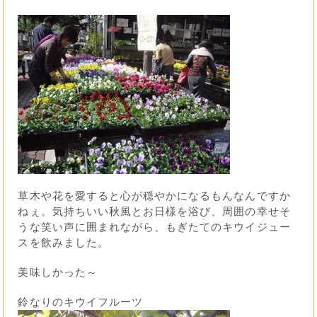
草木や花を愛すると心が穏やかになるもんなんですか
ねぇ。気持ちいい秋風とお日様を浴び、周囲の幸せそ
うな笑い声に囲まれながら、もぎたてのキウイジュー
スを飲みました。
美味しかった～
鈴なりのキウイフルーツ