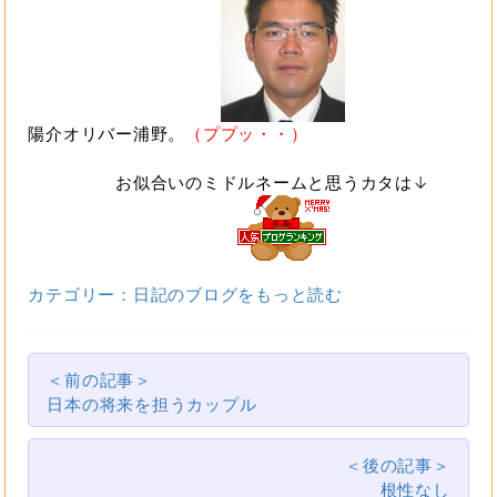
陽介オリバー浦野。
（ププッ・・）
お似合いのミドルネームと思うカタは↓
カテゴリー：日記のブログをもっと読む
＜前の記事＞
日本の将来を担うカップル
＜後の記事＞
根性なし