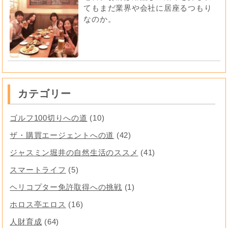
てもまだ業界や会社に居座るつもり
なのか。
カテゴリー
ゴルフ100切りへの道
(10)
ザ・購買エージェントへの道
(42)
ジャスミン堀井の自然生活のススメ
(41)
スマートライフ
(5)
ヘリコプター免許取得への挑戦
(1)
ホロス亭エロス
(16)
人財育成
(64)