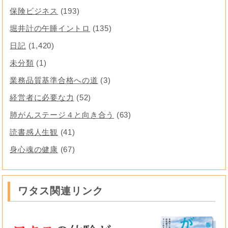
保険ビジネス
(193)
堀井計の午睡イントロ
(135)
日記
(1,420)
未分類
(1)
業務品質基準合格への道
(3)
経営者に必要な力
(52)
肺がんステージ４と向き合う
(63)
読書感人生観
(41)
身心魂の健康
(67)
ワタス関連リンク