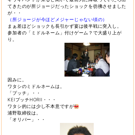
てきたのが所ジョージだったショックを彷彿させました
が・・
（所ジョージが今ほどメジャーじゃない頃の）
まぁ差ほどショックも長引かず宴は後半戦に突入し。
参加者の「ミドルネーム」付けゲーム？で大盛り上が
り。
因みに。
ワタシのミドルネームは。
「プッチ」・・
KEIプッチHORII・・・
ワタシ的には少し不本意ですが
浦野取締役は。
「オリバー」・・