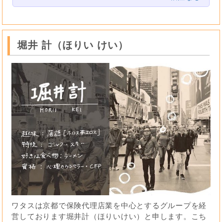
堀井 計（ほりい けい）
ワタスは京都で保険代理店業を中心とするグループを経
営しております堀井計（ほりいけい）と申します。こち