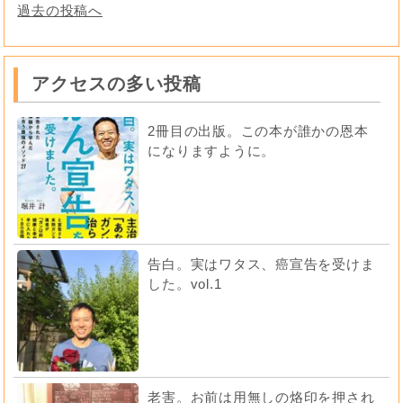
過去の投稿へ
アクセスの多い投稿
2冊目の出版。この本が誰かの恩本
になりますように。
告白。実はワタス、癌宣告を受けま
した。vol.1
老害。お前は用無しの烙印を押され