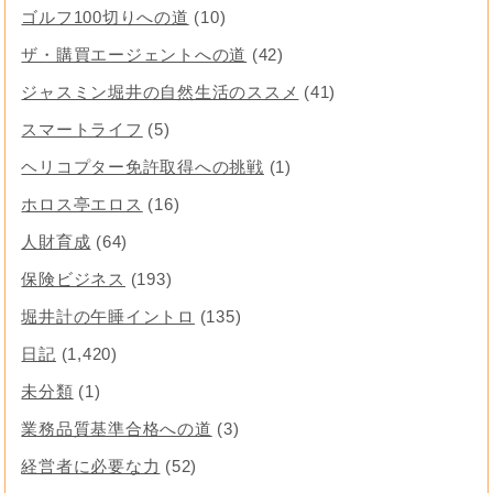
ゴルフ100切りへの道
(10)
ザ・購買エージェントへの道
(42)
ジャスミン堀井の自然生活のススメ
(41)
スマートライフ
(5)
ヘリコプター免許取得への挑戦
(1)
ホロス亭エロス
(16)
人財育成
(64)
保険ビジネス
(193)
堀井計の午睡イントロ
(135)
日記
(1,420)
未分類
(1)
業務品質基準合格への道
(3)
経営者に必要な力
(52)