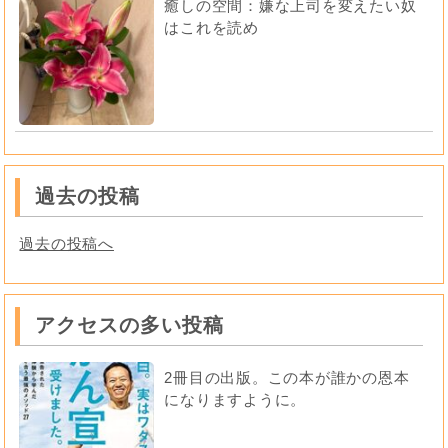
癒しの空間：嫌な上司を変えたい奴
はこれを読め
過去の投稿
過去の投稿へ
アクセスの多い投稿
2冊目の出版。この本が誰かの恩本
になりますように。