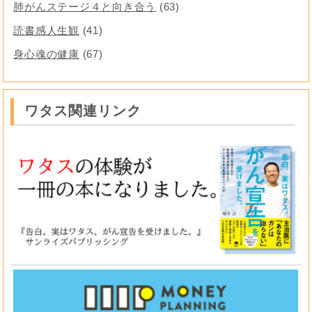
肺がんステージ４と向き合う
(63)
読書感人生観
(41)
身心魂の健康
(67)
ワタス関連リンク