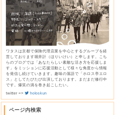
ワタスは京都で保険代理店業を中心とするグループを経
営しております堀井計（ほりいけい）と申します。こち
らのブログでは「あなたらしい素敵な活き方を応援しま
す」をミッションに応援活動として様々な角度から情報
を発信し続けていきます。趣味の落語で「ホロス亭エロ
ス」としてたびたび出演しております。まだまだ修行中
です。爆笑の渦を巻き起こしたい。
twitter =>
holoskun
ページ内検索