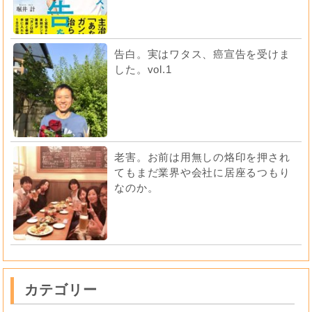
告白。実はワタス、癌宣告を受けま
した。vol.1
老害。お前は用無しの烙印を押され
てもまだ業界や会社に居座るつもり
なのか。
カテゴリー