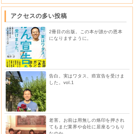
アクセスの多い投稿
2冊目の出版。この本が誰かの恩本
になりますように。
告白。実はワタス、癌宣告を受けま
した。vol.1
老害。お前は用無しの烙印を押され
てもまだ業界や会社に居座るつもり
なのか。