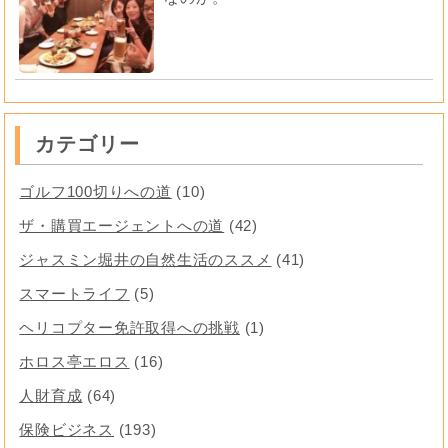
カテゴリー
ゴルフ100切りへの道
(10)
ザ・購買エージェントへの道
(42)
ジャスミン堀井の自然生活のススメ
(41)
スマートライフ
(5)
ヘリコプター免許取得への挑戦
(1)
ホロス亭エロス
(16)
人財育成
(64)
保険ビジネス
(193)