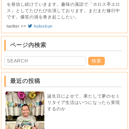
を発信し続けていきます。趣味の落語で「ホロス亭エロ
ス」としてたびたび出演しております。まだまだ修行中
です。爆笑の渦を巻き起こしたい。
twitter =>
holoskun
ページ内検索
最近の投稿
誕生日によせて。果たして夢のセミ
リタイア生活はいつになったら実現
するのか