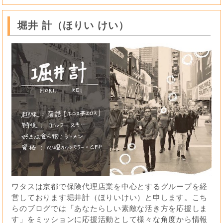
堀井 計（ほりい けい）
ワタスは京都で保険代理店業を中心とするグループを経
営しております堀井計（ほりいけい）と申します。こち
らのブログでは「あなたらしい素敵な活き方を応援しま
す」をミッションに応援活動として様々な角度から情報