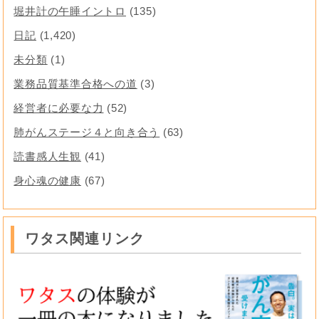
堀井計の午睡イントロ
(135)
日記
(1,420)
未分類
(1)
業務品質基準合格への道
(3)
経営者に必要な力
(52)
肺がんステージ４と向き合う
(63)
読書感人生観
(41)
身心魂の健康
(67)
ワタス関連リンク