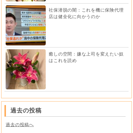
社保潜脱の闇：これを機に保険代理
店は健全化に向かうのか
癒しの空間：嫌な上司を変えたい奴
はこれを読め
過去の投稿
過去の投稿へ