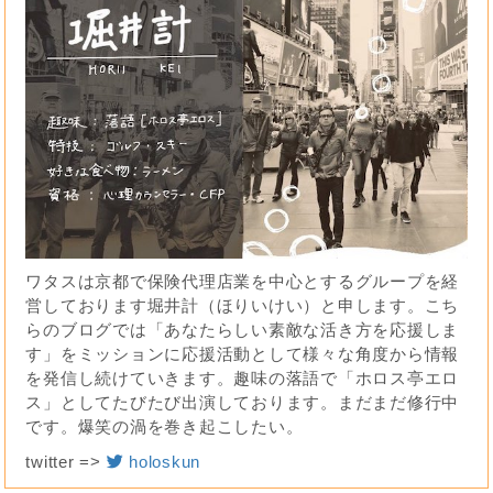
ワタスは京都で保険代理店業を中心とするグループを経
営しております堀井計（ほりいけい）と申します。こち
らのブログでは「あなたらしい素敵な活き方を応援しま
す」をミッションに応援活動として様々な角度から情報
を発信し続けていきます。趣味の落語で「ホロス亭エロ
ス」としてたびたび出演しております。まだまだ修行中
です。爆笑の渦を巻き起こしたい。
twitter =>
holoskun