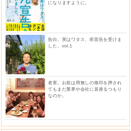
になりますように。
告白。実はワタス、癌宣告を受けま
した。vol.1
老害。お前は用無しの烙印を押され
てもまだ業界や会社に居座るつもり
なのか。