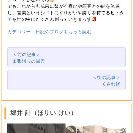
でもこれからも成果に繋がる喜びや顧客との絆を体感
し、営業というシゴトにやりがいや誇りを持てるヒトタ
チを世の中にたくさん創っていきまっす
カテゴリー：日記のブログをもっと読む
＜前の記事＞
出張帰りの風景
＜後の記事＞
くされ縁
堀井 計（ほりい けい）