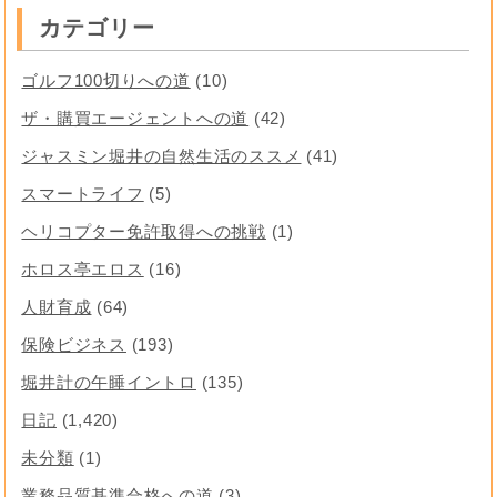
カテゴリー
ゴルフ100切りへの道
(10)
ザ・購買エージェントへの道
(42)
ジャスミン堀井の自然生活のススメ
(41)
スマートライフ
(5)
ヘリコプター免許取得への挑戦
(1)
ホロス亭エロス
(16)
人財育成
(64)
保険ビジネス
(193)
堀井計の午睡イントロ
(135)
日記
(1,420)
未分類
(1)
業務品質基準合格への道
(3)