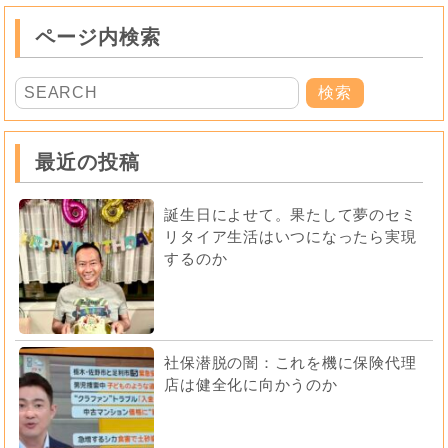
ページ内検索
最近の投稿
誕生日によせて。果たして夢のセミ
リタイア生活はいつになったら実現
するのか
社保潜脱の闇：これを機に保険代理
店は健全化に向かうのか