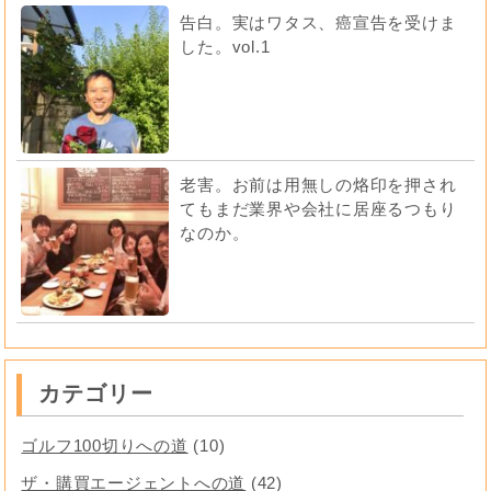
告白。実はワタス、癌宣告を受けま
した。vol.1
老害。お前は用無しの烙印を押され
てもまだ業界や会社に居座るつもり
なのか。
カテゴリー
ゴルフ100切りへの道
(10)
ザ・購買エージェントへの道
(42)