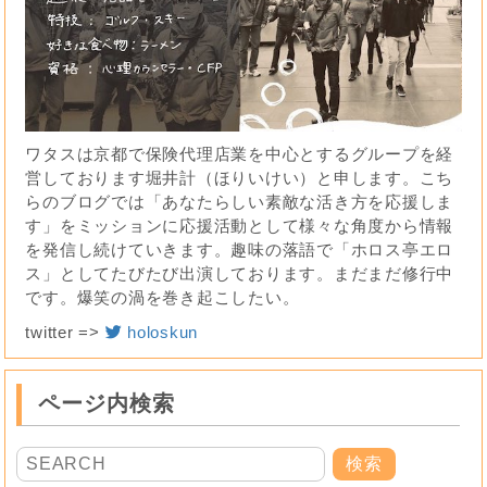
ワタスは京都で保険代理店業を中心とするグループを経
営しております堀井計（ほりいけい）と申します。こち
らのブログでは「あなたらしい素敵な活き方を応援しま
す」をミッションに応援活動として様々な角度から情報
を発信し続けていきます。趣味の落語で「ホロス亭エロ
ス」としてたびたび出演しております。まだまだ修行中
です。爆笑の渦を巻き起こしたい。
twitter =>
holoskun
ページ内検索