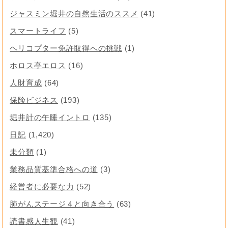
ジャスミン堀井の自然生活のススメ
(41)
スマートライフ
(5)
ヘリコプター免許取得への挑戦
(1)
ホロス亭エロス
(16)
人財育成
(64)
保険ビジネス
(193)
堀井計の午睡イントロ
(135)
日記
(1,420)
未分類
(1)
業務品質基準合格への道
(3)
経営者に必要な力
(52)
肺がんステージ４と向き合う
(63)
読書感人生観
(41)