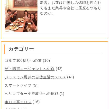
老害。お前は用無しの烙印を押され
てもまだ業界や会社に居座るつもり
なのか。
カテゴリー
ゴルフ100切りへの道
(10)
ザ・購買エージェントへの道
(42)
ジャスミン堀井の自然生活のススメ
(41)
スマートライフ
(5)
ヘリコプター免許取得への挑戦
(1)
ホロス亭エロス
(16)