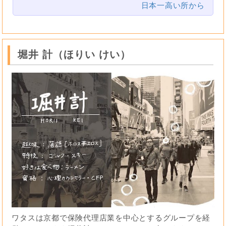
日本一高い所から
堀井 計（ほりい けい）
ワタスは京都で保険代理店業を中心とするグループを経