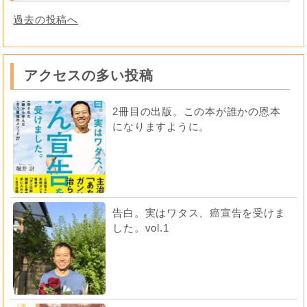
過去の投稿へ
アクセスの多い投稿
2冊目の出版。この本が誰かの恩本
になりますように。
告白。実はワタス、癌宣告を受けま
した。vol.1