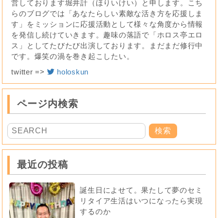
営しております堀井計（ほりいけい）と申します。こち
らのブログでは「あなたらしい素敵な活き方を応援しま
す」をミッションに応援活動として様々な角度から情報
を発信し続けていきます。趣味の落語で「ホロス亭エロ
ス」としてたびたび出演しております。まだまだ修行中
です。爆笑の渦を巻き起こしたい。
twitter =>
holoskun
ページ内検索
最近の投稿
誕生日によせて。果たして夢のセミ
リタイア生活はいつになったら実現
するのか