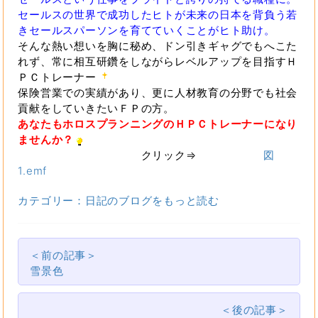
セールスの世界で成功したヒトが未来の日本を背負う若
きセールスパーソンを育てていくことがヒト助け。
そんな熱い想いを胸に秘め、ドン引きギャグでもへこた
れず、常に相互研鑽をしながらレベルアップを目指すＨ
ＰＣトレーナー
保険営業での実績があり、更に人材教育の分野でも社会
貢献をしていきたいＦＰの方。
あなたもホロスプランニングのＨＰＣトレーナーになり
ませんか？
クリック⇒
図
1.emf
カテゴリー：日記のブログをもっと読む
＜前の記事＞
雪景色
＜後の記事＞