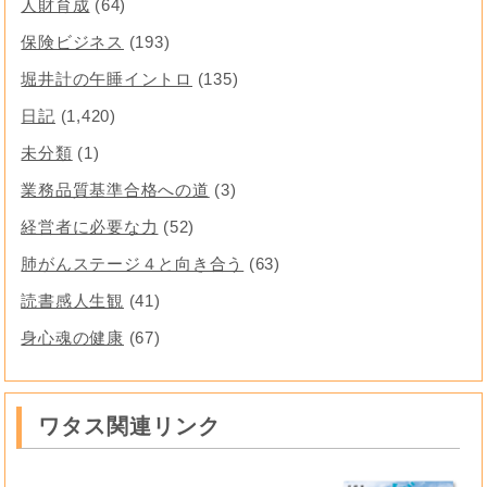
人財育成
(64)
保険ビジネス
(193)
堀井計の午睡イントロ
(135)
日記
(1,420)
未分類
(1)
業務品質基準合格への道
(3)
経営者に必要な力
(52)
肺がんステージ４と向き合う
(63)
読書感人生観
(41)
身心魂の健康
(67)
ワタス関連リンク