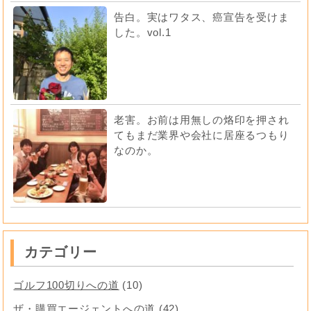
告白。実はワタス、癌宣告を受けま
した。vol.1
老害。お前は用無しの烙印を押され
てもまだ業界や会社に居座るつもり
なのか。
カテゴリー
ゴルフ100切りへの道
(10)
ザ・購買エージェントへの道
(42)