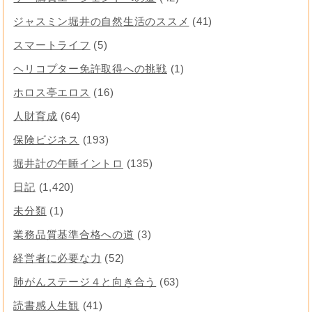
ジャスミン堀井の自然生活のススメ
(41)
スマートライフ
(5)
ヘリコプター免許取得への挑戦
(1)
ホロス亭エロス
(16)
人財育成
(64)
保険ビジネス
(193)
堀井計の午睡イントロ
(135)
日記
(1,420)
未分類
(1)
業務品質基準合格への道
(3)
経営者に必要な力
(52)
肺がんステージ４と向き合う
(63)
読書感人生観
(41)