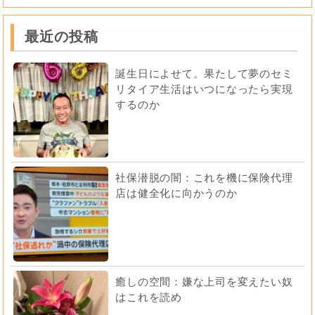
最近の投稿
誕生日によせて。果たして夢のセミ
リタイア生活はいつになったら実現
するのか
社保潜脱の闇：これを機に保険代理
店は健全化に向かうのか
癒しの空間：嫌な上司を変えたい奴
はこれを読め