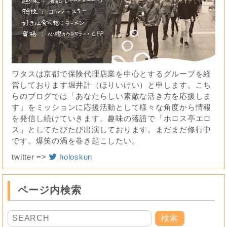
ワタスは京都で保険代理店業を中心とするグループを経
営しております堀井計（ほりいけい）と申します。こち
らのブログでは「あなたらしい素敵な活き方を応援しま
す」をミッションに応援活動として様々な角度から情報
を発信し続けていきます。趣味の落語で「ホロス亭エロ
ス」としてたびたび出演しております。まだまだ修行中
です。爆笑の渦を巻き起こしたい。
twitter =>
holoskun
ページ内検索