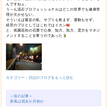
んですねぇ。
う～ん流石プロフェッショナルはどこの世界でも健康管
理が欠かせない。
そういえば最近の私、サプリも飲まず、運動もせず。
経営のプロとしてはこれではイカン
と、祇園花街の石畳で心身、知力、気力、霊力をマネジ
メントすることを誓うのであった
カテゴリー：日記のブログをもっと読む
＜前の記事＞
新風は競走か共創か