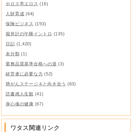
ホロス亭エロス
(16)
人財育成
(64)
保険ビジネス
(193)
堀井計の午睡イントロ
(135)
日記
(1,420)
未分類
(1)
業務品質基準合格への道
(3)
経営者に必要な力
(52)
肺がんステージ４と向き合う
(63)
読書感人生観
(41)
身心魂の健康
(67)
ワタス関連リンク