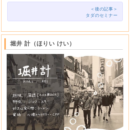
＜後の記事＞
タダのセミナー
堀井 計（ほりい けい）