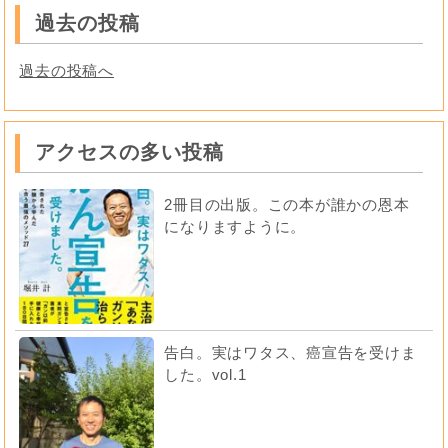
過去の投稿
過去の投稿へ
アクセスの多い投稿
2冊目の出版。この本が誰かの恩本
になりますように。
告白。実はワタス、癌宣告を受けま
した。vol.1