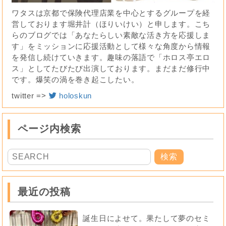
ワタスは京都で保険代理店業を中心とするグループを経
営しております堀井計（ほりいけい）と申します。こち
らのブログでは「あなたらしい素敵な活き方を応援しま
す」をミッションに応援活動として様々な角度から情報
を発信し続けていきます。趣味の落語で「ホロス亭エロ
ス」としてたびたび出演しております。まだまだ修行中
です。爆笑の渦を巻き起こしたい。
twitter =>
holoskun
ページ内検索
最近の投稿
誕生日によせて。果たして夢のセミ