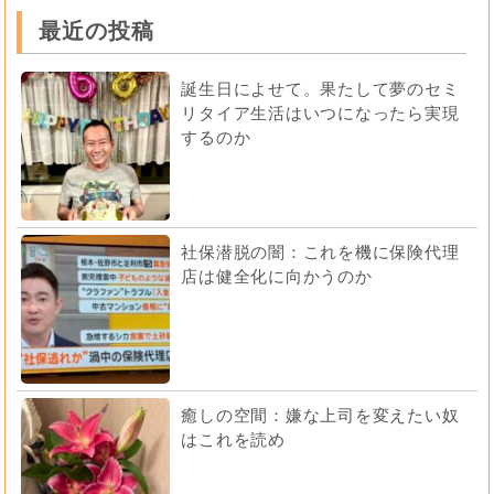
最近の投稿
誕生日によせて。果たして夢のセミ
リタイア生活はいつになったら実現
するのか
社保潜脱の闇：これを機に保険代理
店は健全化に向かうのか
癒しの空間：嫌な上司を変えたい奴
はこれを読め