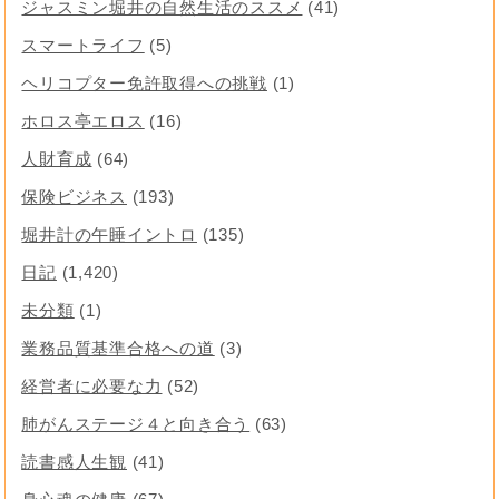
ジャスミン堀井の自然生活のススメ
(41)
スマートライフ
(5)
ヘリコプター免許取得への挑戦
(1)
ホロス亭エロス
(16)
人財育成
(64)
保険ビジネス
(193)
堀井計の午睡イントロ
(135)
日記
(1,420)
未分類
(1)
業務品質基準合格への道
(3)
経営者に必要な力
(52)
肺がんステージ４と向き合う
(63)
読書感人生観
(41)