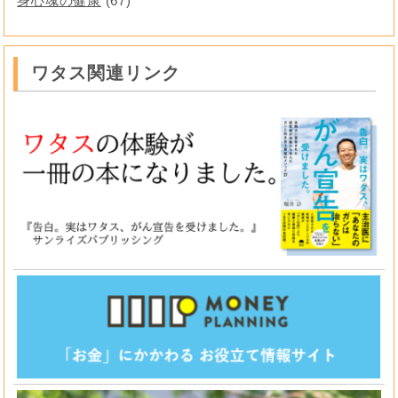
身心魂の健康
(67)
ワタス関連リンク