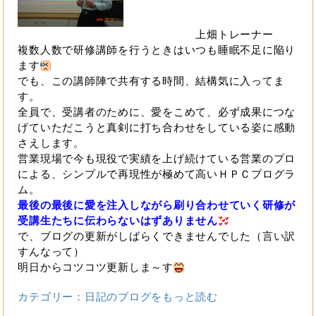
上畑トレーナー
複数人数で研修講師を行うときはいつも睡眠不足に陥り
ます
でも、この講師陣で共有する時間、結構気に入ってま
す。
全員で、受講者のために、愛をこめて、必ず成果につな
げていただこうと真剣に打ち合わせをしている姿に感動
さえします。
営業現場で今も現役で実績を上げ続けている営業のプロ
による、シンプルで再現性が極めて高いＨＰＣプログラ
ム。
最後の最後に愛を注入しながら刷り合わせていく研修が
受講生たちに伝わらないはずありません
で、ブログの更新がしばらくできませんでした（言い訳
すんなって）
明日からコツコツ更新しま～す
カテゴリー：日記のブログをもっと読む