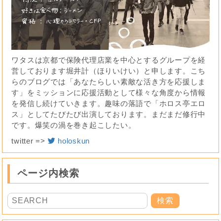
ワタスは京都で保険代理店業を中心とするグループを経
営しております堀井計（ほりいけい）と申します。こち
らのブログでは「あなたらしい素敵な活き方を応援しま
す」をミッションに応援活動として様々な角度から情報
を発信し続けていきます。趣味の落語で「ホロス亭エロ
ス」としてたびたび出演しております。まだまだ修行中
です。爆笑の渦を巻き起こしたい。
twitter =>
holoskun
ページ内検索