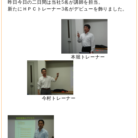
昨日今日の二日間は当社5名が講師を担当。
新たにＨＰＣトレーナー3名がデビューを飾りました。
本堀トレーナー
今村トレーナー