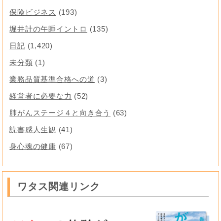
保険ビジネス
(193)
堀井計の午睡イントロ
(135)
日記
(1,420)
未分類
(1)
業務品質基準合格への道
(3)
経営者に必要な力
(52)
肺がんステージ４と向き合う
(63)
読書感人生観
(41)
身心魂の健康
(67)
ワタス関連リンク