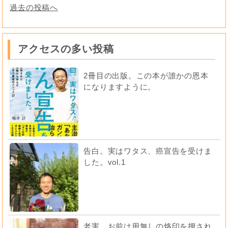
過去の投稿へ
アクセスの多い投稿
2冊目の出版。この本が誰かの恩本
になりますように。
告白。実はワタス、癌宣告を受けま
した。vol.1
老害。お前は用無しの烙印を押され