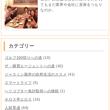
てもまだ業界や会社に居座るつもり
なのか。
カテゴリー
ゴルフ100切りへの道
(10)
ザ・購買エージェントへの道
(42)
ジャスミン堀井の自然生活のススメ
(41)
スマートライフ
(5)
ヘリコプター免許取得への挑戦
(1)
ホロス亭エロス
(16)
人財育成
(64)