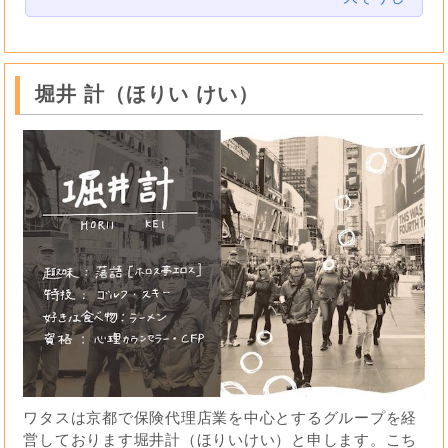
堀井 計（ほりい けい）
ワタスは京都で保険代理店業を中心とするグループを経
営しております堀井計（ほりいけい）と申します。こち