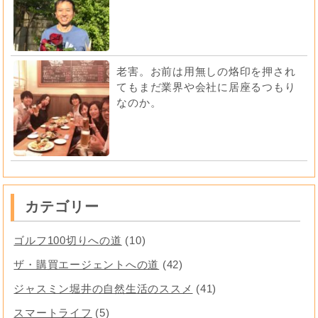
老害。お前は用無しの烙印を押され
てもまだ業界や会社に居座るつもり
なのか。
カテゴリー
ゴルフ100切りへの道
(10)
ザ・購買エージェントへの道
(42)
ジャスミン堀井の自然生活のススメ
(41)
スマートライフ
(5)