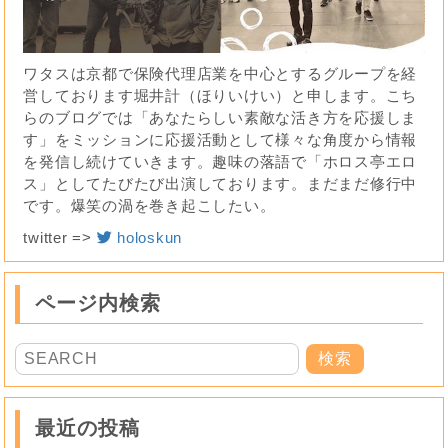
ワタスは京都で保険代理店業を中心とするグループを経
営しております堀井計（ほりいけい）と申します。こち
らのブログでは「あなたらしい素敵な活き方を応援しま
す」をミッションに応援活動として様々な角度から情報
を発信し続けていきます。趣味の落語で「ホロス亭エロ
ス」としてたびたび出演しております。まだまだ修行中
です。爆笑の渦を巻き起こしたい。
twitter =>
holoskun
ページ内検索
最近の投稿