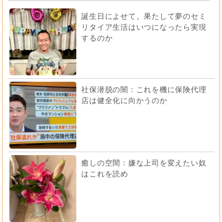
誕生日によせて。果たして夢のセミ
リタイア生活はいつになったら実現
するのか
社保潜脱の闇：これを機に保険代理
店は健全化に向かうのか
癒しの空間：嫌な上司を変えたい奴
はこれを読め