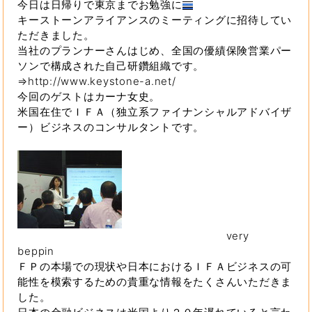
今日は日帰りで東京までお勉強に
キーストーンアライアンスのミーティングに招待してい
ただきました。
当社のプランナーさんはじめ、全国の優績保険営業パー
ソンで構成された自己研鑽組織です。
⇒http://www.keystone-a.net/
今回のゲストはカーナ女史。
米国在住でＩＦＡ（独立系ファイナンシャルアドバイザ
ー）ビジネスのコンサルタントです。
very
beppin
ＦＰの本場での現状や日本におけるＩＦＡビジネスの可
能性を模索するための貴重な情報をたくさんいただきま
した。