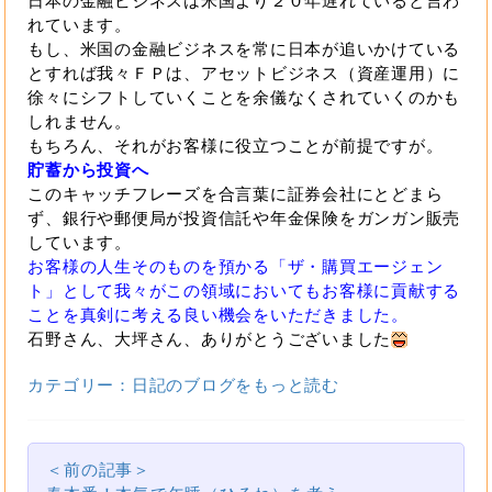
日本の金融ビジネスは米国より２０年遅れていると言わ
れています。
もし、米国の金融ビジネスを常に日本が追いかけている
とすれば我々ＦＰは、アセットビジネス（資産運用）に
徐々にシフトしていくことを余儀なくされていくのかも
しれません。
もちろん、それがお客様に役立つことが前提ですが。
貯蓄から投資へ
このキャッチフレーズを合言葉に証券会社にとどまら
ず、銀行や郵便局が投資信託や年金保険をガンガン販売
しています。
お客様の人生そのものを預かる「ザ・購買エージェン
ト」として我々がこの領域においてもお客様に貢献する
ことを真剣に考える良い機会をいただきました。
石野さん、大坪さん、ありがとうございました
カテゴリー：日記のブログをもっと読む
＜前の記事＞